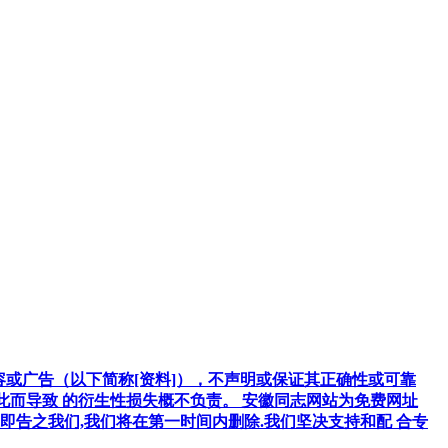
容或广告（以下简称[资料]），不声明或保证其正确性或可靠
因此而导致 的衍生性损失概不负责。 安徽同志网站为免费网址
告之我们,我们将在第一时间内删除.我们坚决支持和配 合专