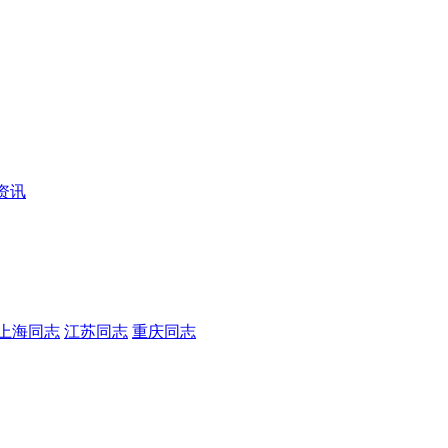
资讯
上海同志
江苏同志
重庆同志