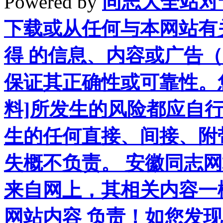
Powered by
同志大全站对
下载或从任何与本网站有
得 的信息、内容或广告（
保证其正确性或可靠性。
料]所发生的风险都应自行
生的任何直接、间接、附
失概不负责。 安徽同志
来自网上，其相关内容一
网站内容 负责！如您发