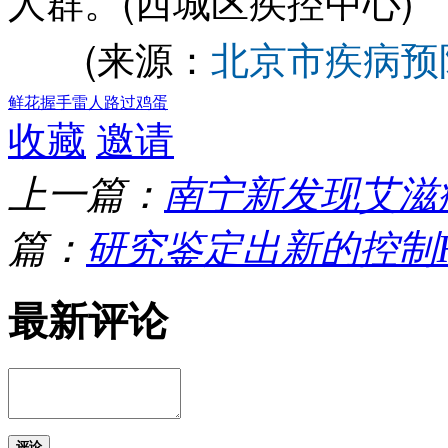
人群。(西城区疾控中心)
(来源：
北京市疾病预
鲜花
握手
雷人
路过
鸡蛋
收藏
邀请
上一篇：
南宁新发现艾滋
篇：
研究鉴定出新的控制
最新评论
评论