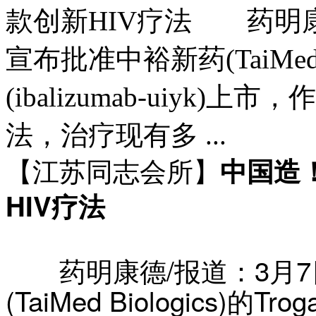
款创新HIV疗法 药明康
宣布批准中裕新药(TaiMed Bio
(ibalizumab-uiy
法，治疗现有多 ...
中国造
【江苏同志会所】
HIV疗法
药明康德/报道：3月7
(TaiMed Biologics)的Tro