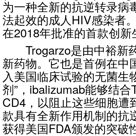
为一种全新的抗逆转录病
法起效的成人HIV感染者
在2018年批准的首款创
Trogarzo是由中裕
新药物。它也是首例在中国
入美国临床试验的无菌生
剂”，ibalizumab能够
CD4，以阻止这些细胞遭
款具有全新作用机制的抗逆转
获得美国FDA颁发的突破