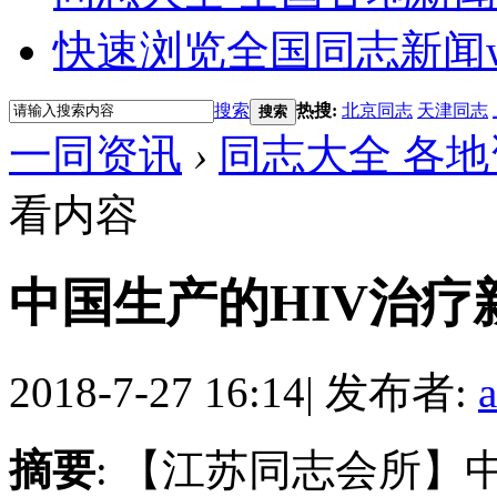
快速浏览全国同志新闻
搜索
热搜:
北京同志
天津同志
搜索
一同资讯
›
同志大全 各地
看内容
中国生产的HIV治疗
2018-7-27 16:14
|
发布者:
摘要
: 【江苏同志会所】