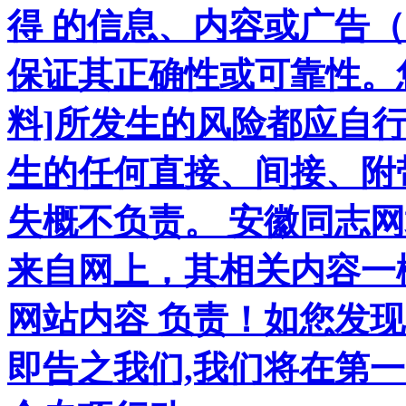
得 的信息、内容或广告（
保证其正确性或可靠性。
料]所发生的风险都应自行
生的任何直接、间接、附
失概不负责。 安徽同志
来自网上，其相关内容一
网站内容 负责！如您发
即告之我们,我们将在第