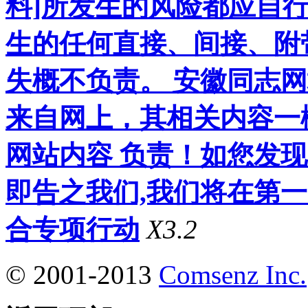
料]所发生的风险都应自行
生的任何直接、间接、附
失概不负责。 安徽同志
来自网上，其相关内容一
网站内容 负责！如您发
即告之我们,我们将在第
合专项行动
X3.2
© 2001-2013
Comsenz Inc.