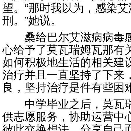
望。“那时我以为，感染
刑。”她说。
桑给巴尔艾滋病病毒感染者
心给予了莫瓦瑞姆瓦那有
如何积极地生活的相关建
治疗并且一直坚持了下来
良，坚持治疗是件有些困
中学毕业之后，莫瓦瑞姆
供志愿服务，协助运营中
彼此交换想法，分享自己