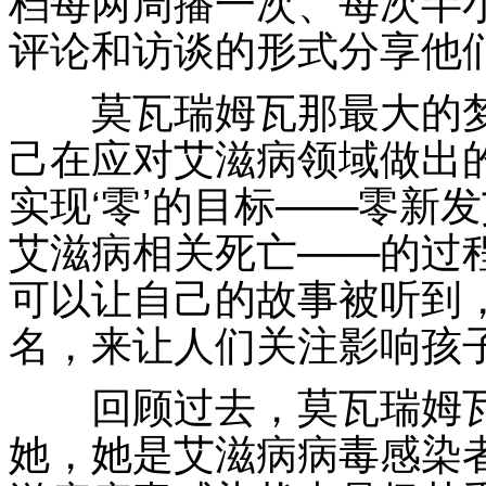
档每两周播一次、每次半
评论和访谈的形式分享他
莫瓦瑞姆瓦那最大的梦
己在应对艾滋病领域做出
实现‘零’的目标——零新
艾滋病相关死亡——的过
可以让自己的故事被听到
名，来让人们关注影响孩
回顾过去，莫瓦瑞姆瓦
她，她是艾滋病病毒感染