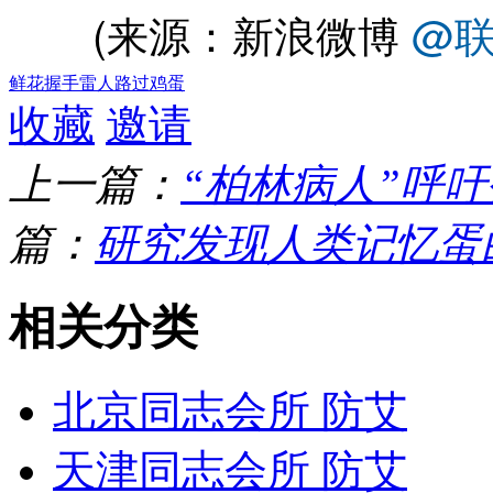
(来源：新浪微博
@
鲜花
握手
雷人
路过
鸡蛋
收藏
邀请
上一篇：
“柏林病人”呼吁
篇：
研究发现人类记忆蛋白
相关分类
北京同志会所 防艾
天津同志会所 防艾