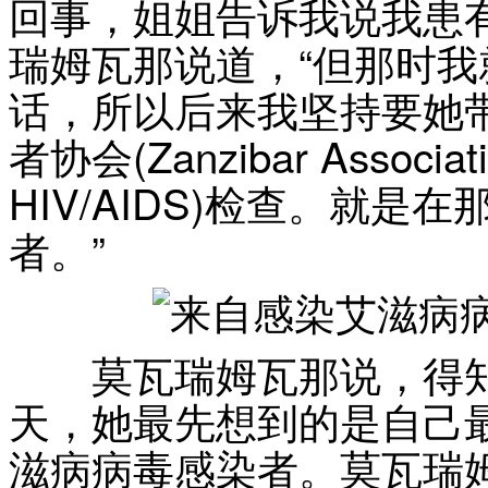
回事，姐姐告诉我说我患
瑞姆瓦那说道，“但那时
话，所以后来我坚持要她
者协会(Zanzibar Associatio
HIV/AIDS)检查。就
者。”
莫瓦瑞姆瓦那说，得知
天，她最先想到的是自己
滋病病毒感染者。莫瓦瑞