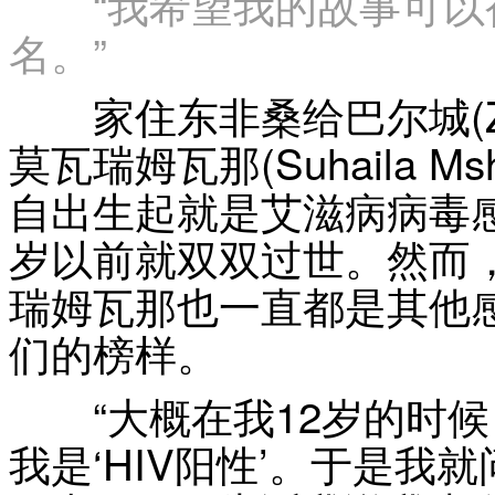
“我希望我的故事可
名。”
家住东非桑给巴尔城(Zanzi
莫瓦瑞姆瓦那(Suhaila Ms
自出生起就是艾滋病病毒
岁以前就双双过世。然而
瑞姆瓦那也一直都是其他
们的榜样。
“大概在我12岁的时候
我是‘HIV阳性’。于是