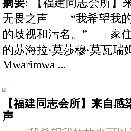
摘要
: 【福建同志会所
无畏之声 “我希望我的
的歧视和污名。” 家住东非桑给
的苏海拉·莫莎穆·莫瓦瑞姆瓦那(
Mwarimwa ...
【福建同志会所】
来自感
声