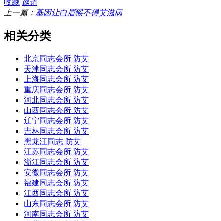
收藏
邀请
上一篇：
基因让白眉猴不得艾滋病
相关分类
北京同志会所 防艾
天津同志会所 防艾
上海同志会所 防艾
重庆同志会所 防艾
河北同志会所 防艾
山西同志会所 防艾
辽宁同志会所 防艾
吉林同志会所 防艾
黑龙江同志 防艾
江苏同志会所 防艾
浙江同志会所 防艾
安徽同志会所 防艾
福建同志会所 防艾
江西同志会所 防艾
山东同志会所 防艾
河南同志会所 防艾