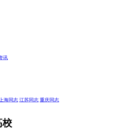
资讯
上海同志
江苏同志
重庆同志
高校