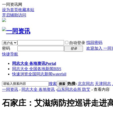
一同资讯网
设为首页
收藏本站
开启辅助访问
找回密码
自动登录
密码
欢迎加入 一同
登录
快捷导航
同志大全 各地资讯
Portal
同志大全 全国各地新闻
BBS
快速浏览全国同志新闻
waterfall
搜索
热搜:
北京同志
天津同志
搜索
一同资讯
›
同志大全 各地资讯
›
山东同志会所 防艾
›
查看内容
石家庄：艾滋病防控巡讲走进