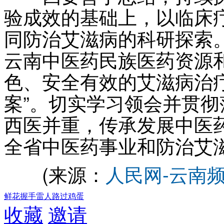
验成效的基础上，以临床
同防治艾滋病的科研探索
云南中医药民族医药资源
色、安全有效的艾滋病治
案”。切实学习领会并贯彻
西医并重，传承发展中医
全省中医药事业和防治艾滋
(来源：
人民网-云南
鲜花
握手
雷人
路过
鸡蛋
收藏
邀请