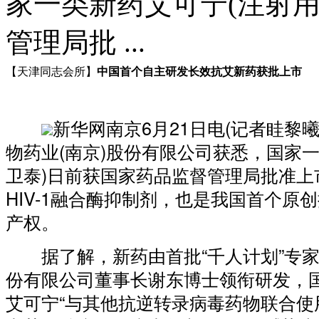
家一类新药艾可宁(注射
管理局批 ...
中国首个自主研发长效抗艾新药获批上市
【天津同志会所】
新华网南京6月21日电(记者眭黎
物药业(南京)股份有限公司获悉，国家
卫泰)日前获国家药品监督管理局批准上
HIV-1融合酶抑制剂，也是我国首个原
产权。
据了解，新药由首批“千人计划”专家、
份有限公司董事长谢东博士领衔研发，
艾可宁“与其他抗逆转录病毒药物联合使