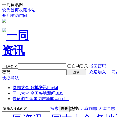
一同资讯网
设为首页
收藏本站
开启辅助访问
找回密码
自动登录
密码
欢迎加入 一同
登录
快捷导航
同志大全 各地资讯
Portal
同志大全 全国各地新闻
BBS
快速浏览全国同志新闻
waterfall
搜索
热搜:
北京同志
天津同志
搜索