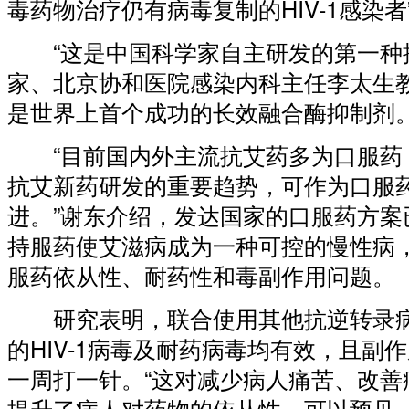
毒药物治疗仍有病毒复制的HIV-1感染者
“这是中国科学家自主研发的第一种抗
家、北京协和医院感染内科主任李太生
是世界上首个成功的长效融合酶抑制剂
“目前国内外主流抗艾药多为口服药
抗艾新药研发的重要趋势，可作为口服
进。”谢东介绍，发达国家的口服药方案
持服药使艾滋病成为一种可控的慢性病
服药依从性、耐药性和毒副作用问题。
研究表明，联合使用其他抗逆转录病
的HIV-1病毒及耐药病毒均有效，且副
一周打一针。“这对减少病人痛苦、改善
提升了病人对药物的依从性，可以预见