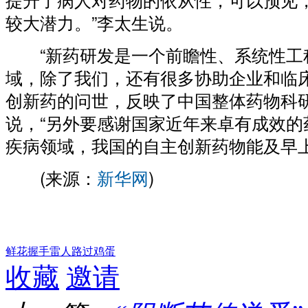
较大潜力。”李太生说。
“新药研发是一个前瞻性、系统性工
域，除了我们，还有很多协助企业和临
创新药的问世，反映了中国整体药物科研
说，“另外要感谢国家近年来卓有成效的
疾病领域，我国的自主创新药物能及早上
(来源：
新华网
)
鲜花
握手
雷人
路过
鸡蛋
收藏
邀请