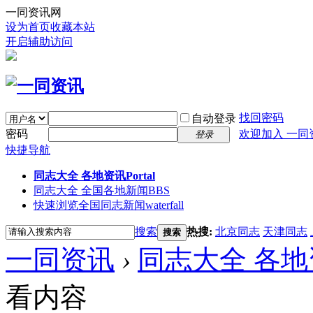
一同资讯网
设为首页
收藏本站
开启辅助访问
找回密码
自动登录
密码
欢迎加入 一同
登录
快捷导航
同志大全 各地资讯
Portal
同志大全 全国各地新闻
BBS
快速浏览全国同志新闻
waterfall
搜索
热搜:
北京同志
天津同志
搜索
一同资讯
›
同志大全 各地
看内容