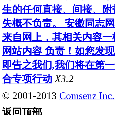
生的任何直接、间接、附
失概不负责。 安徽同志
来自网上，其相关内容一
网站内容 负责！如您发
即告之我们,我们将在第
合专项行动
X3.2
© 2001-2013
Comsenz Inc.
返回顶部