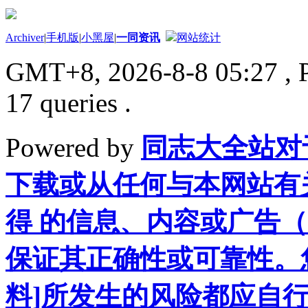
Archiver
|
手机版
|
小黑屋
|
一同资讯
网站统计
GMT+8, 2026-8-8 05:27
, 
17 queries .
Powered by
同志大全站对
下载或从任何与本网站有
得 的信息、内容或广告（
保证其正确性或可靠性。
料]所发生的风险都应自行