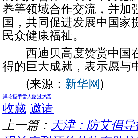
养等领域合作交流，并加
国，共同促进发展中国家
民众健康福祉。
西迪贝高度赞赏中国在
得的巨大成就，表示愿与
(来源：
新华网
)
鲜花
握手
雷人
路过
鸡蛋
收藏
邀请
上一篇：
天津：防艾倡导