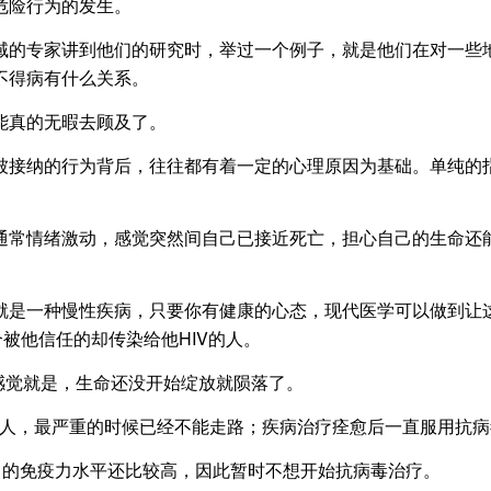
危险行为的发生。
的专家讲到他们的研究时，举过一个例子，就是他们在对一些地
不得病有什么关系。
真的无暇去顾及了。
接纳的行为背后，往往都有着一定的心理原因为基础。单纯的指
常情绪激动，感觉突然间自己已接近死亡，担心自己的生命还能
是一种慢性疾病，只要你有健康的心态，现代医学可以做到让这
被他信任的却传染给他HIV的人。
觉就是，生命还没开始绽放就陨落了。
，最严重的时候已经不能走路；疾病治疗痊愈后一直服用抗病毒药
的免疫力水平还比较高，因此暂时不想开始抗病毒治疗。