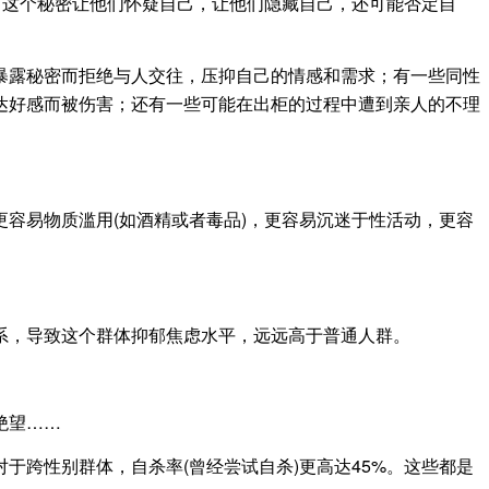
这个秘密让他们怀疑自己，让他们隐藏自己，还可能否定自
露秘密而拒绝与人交往，压抑自己的情感和需求；有一些同性
达好感而被伤害；还有一些可能在出柜的过程中遭到亲人的不理
易物质滥用(如酒精或者毒品)，更容易沉迷于性活动，更容
，导致这个群体抑郁焦虑水平，远远高于普通人群。
绝望……
跨性别群体，自杀率(曾经尝试自杀)更高达45%。这些都是