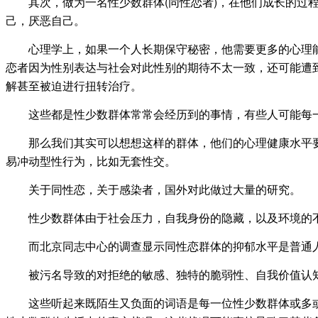
其次，做为一名性少数群体(同性恋者)，在他们成长的过程
己，厌恶自己。
心理学上，如果一个人长期保守秘密，他需要更多的心理能
恋者因为性别表达与社会对此性别的期待不太一致，还可能遭
解甚至被迫进行扭转治疗。
这些都是性少数群体常常会经历到的事情，有些人可能每一
那么我们其实可以想想这样的群体，他们的心理健康水平要比
易冲动型性行为，比如无套性交。
关于同性恋，关于感染者，国外对此做过大量的研究。
性少数群体由于社会压力，自我身份的隐藏，以及环境的不
而北京
同志
中心的调查显示同性恋群体的抑郁水平是普通
被污名导致的对拒绝的敏感、独特的脆弱性、自我价值认知
这些听起来既陌生又负面的词语是每一位性少数群体或多或少