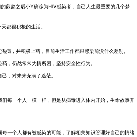
煎熬之后小Y确诊为HIV感染者，自己人生最重要的几个梦
一天都很积极的生活。
滋病，并积极上药，目前生活工作都跟感染前没什么差别。
吃药，仍然常常为情所困，坚持安全性行为。
自己，对未来充满了迷茫。
们每一个人一模一样，但是从病毒进入体内开始，生命故事开
每一个人都有被感染的可能，了解相关知识管理好自己的情绪