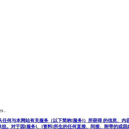
s .
任何与本网站有关服务（以下简称[服务]）所获得 的信息、内
承担。对于因[服务]、[资料]所生的任何直接、间接、附带的或