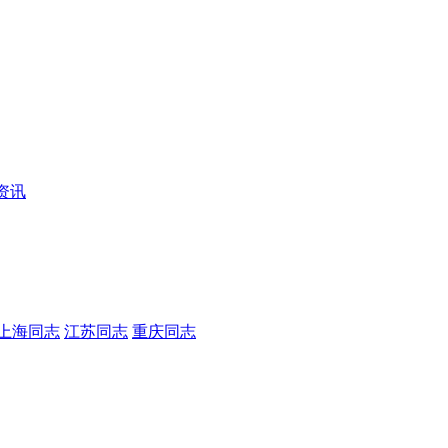
资讯
上海同志
江苏同志
重庆同志