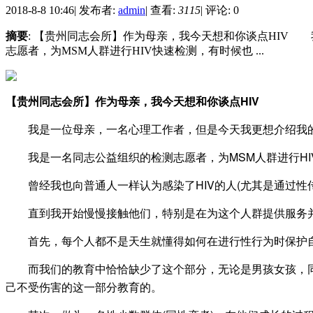
2018-8-8 10:46
|
发布者:
admin
|
查看:
3115
|
评论: 0
摘要
: 【贵州同志会所】作为母亲，我今天想和你谈点HIV
志愿者，为MSM人群进行HIV快速检测，有时候也 ...
【贵州同志会所】
作为母亲，我今天想和你谈点HIV
我是一位母亲，一名心理工作者，但是今天我更想介绍我的另
我是一名
同志
公益组织的检测志愿者，为MSM人群进行H
曾经我也向普通人一样认为感染了HIV的人(尤其是通过性
直到我开始慢慢接触他们，特别是在为这个人群提供服务并
首先，每个人都不是天生就懂得如何在进行性行为时保护自
而我们的教育中恰恰缺少了这个部分，无论是男孩女孩，同性恋
己不受伤害的这一部分教育的。