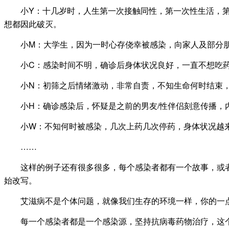
小Y：十几岁时，人生第一次接触同性，第一次性生活，第二
想都因此破灭。
小M：大学生，因为一时心存侥幸被感染，向家人及部分朋
小C：感染时间不明，确诊后身体状况良好，一直不想吃药
小N：初筛之后情绪激动，非常自责，不知生命何时结束，
小H：确诊感染后，怀疑是之前的男友/性伴侣刻意传播，内
小W：不知何时被感染，几次上药几次停药，身体状况越来
……
这样的例子还有很多很多，每个感染者都有一个故事，或者
始改写。
艾滋病不是个体问题，就像我们生存的环境一样，你的一点
每一个感染者都是一个感染源，坚持抗病毒药物治疗，这个