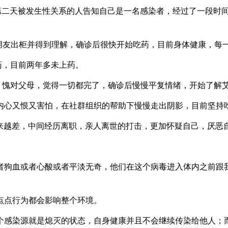
天被发生性关系的人告知自己是一名感染者，经过了一段时间的
友出柜并得到理解，确诊后很快开始吃药，目前身体健康，每
，目前两年多未上药。
愧对父母，觉得一切都完了，确诊后慢慢平复情绪，开始了解艾
心又恨又害怕，在社群组织的帮助下慢慢走出阴影，目前坚持
越差，中间经历离职，亲人离世的打击，更加怀疑自己，厌恶
狗血或者心酸或者平淡无奇，他们在这个病毒进入体内之前跟我
点行为都会影响整个环境。
感染源就是熄灭的状态，自身健康并且不会继续传染给他人；而