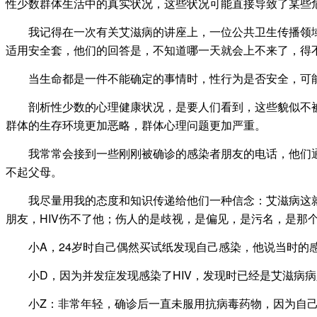
性少数群体生活中的真实状况，这些状况可能直接导致了某些
我记得在一次有关艾滋病的讲座上，一位公共卫生传播领域
适用安全套，他们的回答是，不知道哪一天就会上不来了，得
当生命都是一件不能确定的事情时，性行为是否安全，可能
剖析性少数的心理健康状况，是要人们看到，这些貌似不被
群体的生存环境更加恶略，群体心理问题更加严重。
我常常会接到一些刚刚被确诊的感染者朋友的电话，他们通
不起父母。
我尽量用我的态度和知识传递给他们一种信念：艾滋病这就
朋友，HIV伤不了他；伤人的是歧视，是偏见，是污名，是那个
小A，24岁时自己偶然买试纸发现自己感染，他说当时的感
小D，因为并发症发现感染了HIV，发现时已经是艾滋病病人
小Z：非常年轻，确诊后一直未服用抗病毒药物，因为自己