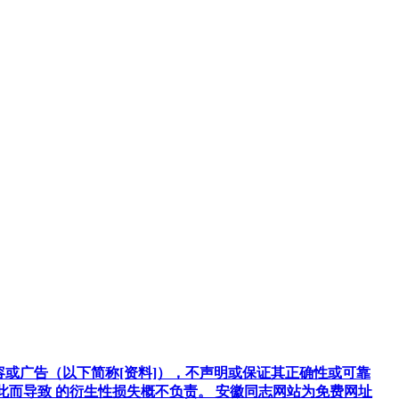
容或广告（以下简称[资料]），不声明或保证其正确性或可靠
因此而导致 的衍生性损失概不负责。 安徽同志网站为免费网址