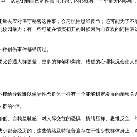
中，从意识到自己的性倾向开始，内心就有了一个重大的秘密，
量去应对保守秘密这件事，会习惯性思维反刍；还可能为了不暴
到校园暴力；有一些可能在情窦初开的时候因为向喜欢的同性表
种创伤事件都经历过。
普通人群更差，更多的抑郁和焦虑。糟糕的心理状况会使人更容
接纳导致难以像异性恋群体一样有一个能够稳定发展的亲密关系
人群的4倍。
低、自我羞耻感、对人际交往的恐惧、情绪压抑、思维反刍、
都会经历的，这些情绪及特征普遍存在于性少数群体身上，对于