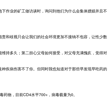
下作业的矿工做访谈时，询问到他们为什么会集体嫖娼并且不
责和歧视只会让我们的社会环境更加不接纳不包容，让性少数
维持多久；第二担心父母如何接受，对父母充满愧疚，觉得对
种疾病伤害不了你。但同时我也知道对于那些早发现早吃药的
物，目前CD4水平700+，病毒载量为0。