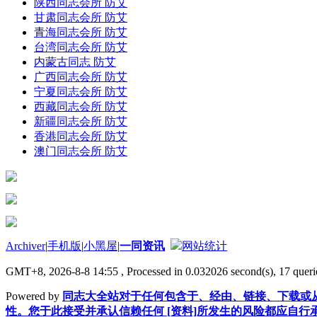
陕西同志会所 防艾
甘肃同志会所 防艾
青海同志会所 防艾
台湾同志会所 防艾
内蒙古同志 防艾
广西同志会所 防艾
宁夏同志会所 防艾
西藏同志会所 防艾
新疆同志会所 防艾
香港同志会所 防艾
澳门同志会所 防艾
Archiver
|
手机版
|
小黑屋
|
一同资讯
网站统计
GMT+8, 2026-8-8 14:55
, Processed in 0.032026 second(s), 17 querie
Powered by
同志大全站对于任何包含于、经由、链接、下载或从
性。您于此接受并承认信赖任何 [资料]所发生的风险都应自行