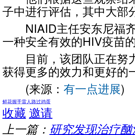
子中进行评估，其中大部分
NIAID主任安东尼福齐
一种安全有效的HIV疫苗
目前，该团队正在努力
获得更多的效力和更好的
(来源：
有一点进展
)
鲜花
握手
雷人
路过
鸡蛋
收藏
邀请
上一篇：
研究发现治疗酗