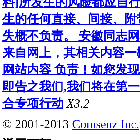
料]所发生的风险都应自行
生的任何直接、间接、附
失概不负责。 安徽同志
来自网上，其相关内容一
网站内容 负责！如您发
即告之我们,我们将在第
合专项行动
X3.2
© 2001-2013
Comsenz Inc.