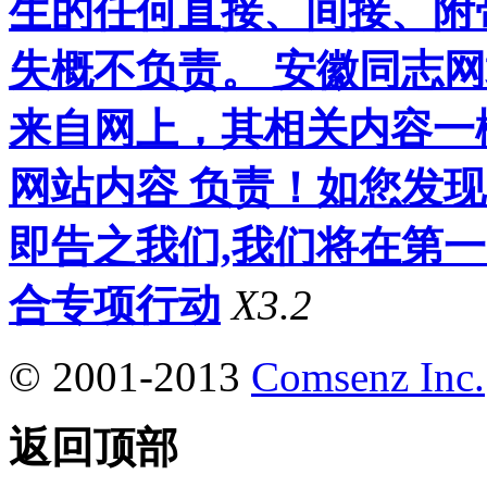
生的任何直接、间接、附
失概不负责。 安徽同志
来自网上，其相关内容一
网站内容 负责！如您发
即告之我们,我们将在第
合专项行动
X3.2
© 2001-2013
Comsenz Inc.
返回顶部