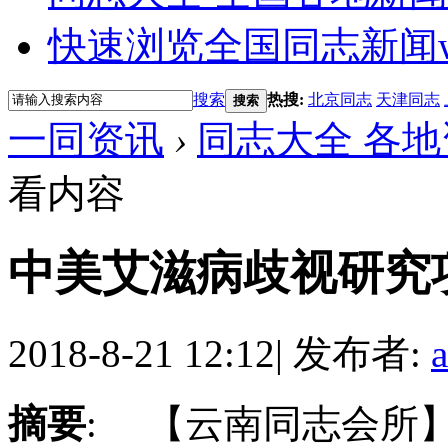
快速浏览全国同志新闻
搜索
热搜:
北京同志
天津同志
搜索
一同资讯
›
同志大全 各地
看内容
中美艾滋病歧视研究
2018-8-21 12:12
|
发布者:
摘要
: 【云南同志会所