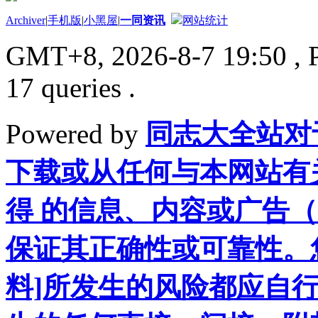
Archiver
|
手机版
|
小黑屋
|
一同资讯
网站统计
GMT+8, 2026-8-7 19:50
, 
17 queries .
Powered by
同志大全站对
下载或从任何与本网站有
得 的信息、内容或广告（
保证其正确性或可靠性。
料]所发生的风险都应自行