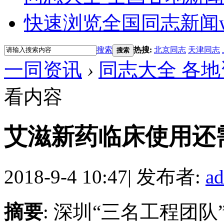
快速浏览全国同志新闻
搜索
热搜:
北京同志
天津同志
搜索
一同资讯
›
同志大全 各地
看内容
艾滋新药临床使用还需
2018-9-4 10:47
|
发布者:
a
摘要
: 深圳“三名工程团