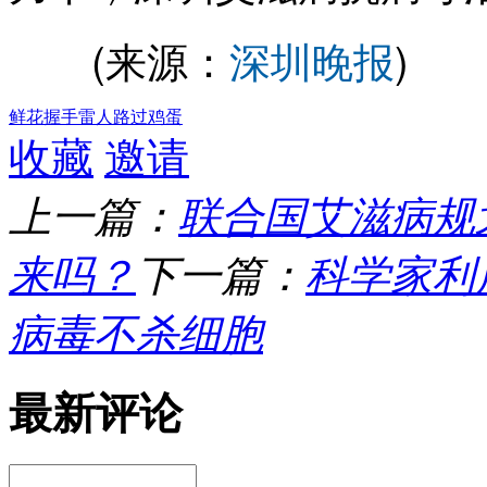
(来源：
深圳晚报
)
鲜花
握手
雷人
路过
鸡蛋
收藏
邀请
上一篇：
联合国艾滋病规划
来吗？
下一篇：
科学家利
病毒不杀细胞
最新评论