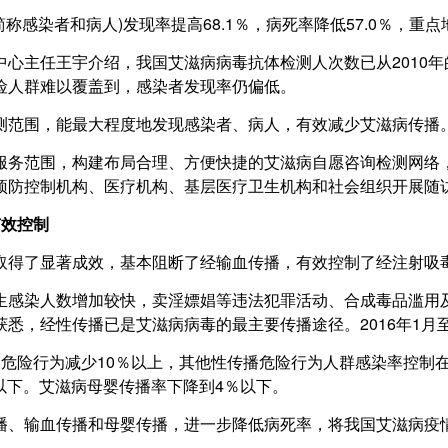
染者和病人)发现率提高68.1％，病死率降低57.0％，重
王宇介绍，我国艾滋病病毒抗体检测人次数已从2010年的0.
险人群难以覆盖到，感染者发现率仍偏低。
范围，能最大程度地发现感染者、病人，有效减少艾滋病传播
务范围，构建布局合理、方便快捷的艾滋病自愿咨询检测网络，
预防控制机构、医疗机构、基层医疗卫生机构和社会组织开展随
有效控制
得了显著成效，基本阻断了经输血传播，有效控制了经注射吸
感染人数增加较快，卖淫嫖娼等违法犯罪活动、合成毒品滥用及
，经性传播已是艾滋病病毒的最主要传播途径。2016年1月至
险行为减少10％以上，其他性传播危险行为人群感染率控制在0
以下。艾滋病母婴传播率下降到4％以下。
、输血传播和母婴传播，进一步降低病死率，将我国艾滋病疫