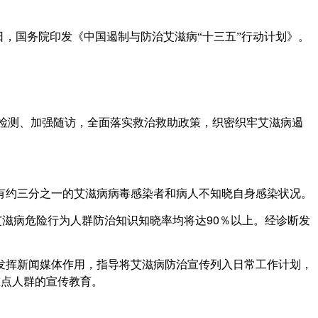
日，国务院印发《中国遏制与防治艾滋病“十三五”行动计划》。
检测、加强随访，全面落实救治救助政策，织密织牢艾滋病遏
约三分之一的艾滋病病毒感染者和病人不知晓自身感染状况。
滋病危险行为人群防治知识知晓率均将达90％以上。经诊断发
挥新闻媒体作用，指导将艾滋病防治宣传列入日常工作计划，
重点人群的宣传教育。