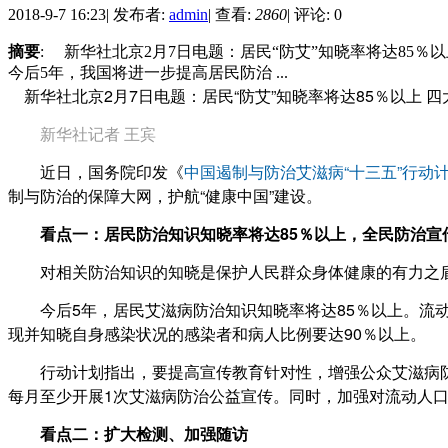
2018-9-7 16:23
|
发布者:
admin
|
查看:
2860
|
评论: 0
摘要
: 新华社北京2月7日电题：居民“防艾”知晓率将达8
今后5年，我国将进一步提高居民防治 ...
新华社北京2月7日电题：居民“防艾”知晓率将达85％以上 
新华社记者 王宾
近日，国务院印发《
中国遏制与防治艾滋病“十三五”行动
制与防治的保障大网，护航“健康中国”建设。
看点一：居民防治知识知晓率将达85％以上，全民防治宣
对相关防治知识的知晓是保护人民群众身体健康的有力之盾
今后5年，居民艾滋病防治知识知晓率将达85％以上。流动
现并知晓自身感染状况的感染者和病人比例要达90％以上。
行动计划指出，要提高宣传教育针对性，增强公众艾滋病防
每月至少开展1次艾滋病防治公益宣传。同时，加强对流动人
看点二：扩大检测、加强随访