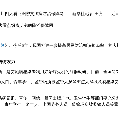
5％以上 四大看点织密艾滋病防治保障网 新华社记者 王宾 近
四大看点织密艾滋病防治保障网
计划
》。今后5年，我国将进一步提高居民防治知识知晓率，扩大
传将发力
，是艾滋病感染者利用好治疗先机的利器砝码。目前，全国尚有
人口、青年学生、监管场所被监管人员等重点人群以及易感染艾
病意识。宣传、网信、新闻出版广电、卫生计生等部门要充分发
口、青年学生、老年人、出国劳务人员、监管场所被监管人员等