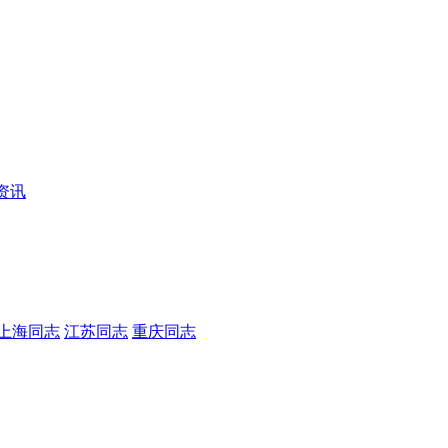
资讯
上海同志
江苏同志
重庆同志