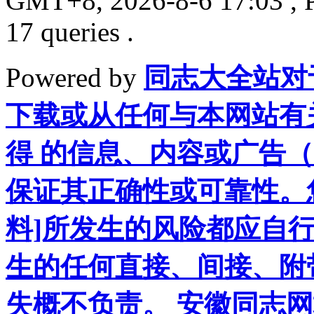
GMT+8, 2026-8-6 17:03
, 
17 queries .
Powered by
同志大全站对
下载或从任何与本网站有
得 的信息、内容或广告（
保证其正确性或可靠性。
料]所发生的风险都应自行
生的任何直接、间接、附
失概不负责。 安徽同志