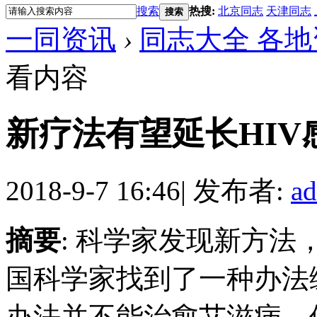
搜索
热搜:
北京同志
天津同志
搜索
一同资讯
›
同志大全 各地
看内容
新疗法有望延长HIV
2018-9-7 16:46
|
发布者:
a
摘要
: 科学家发现新方
国科学家找到了一种办法
办法并不能治愈艾滋病，