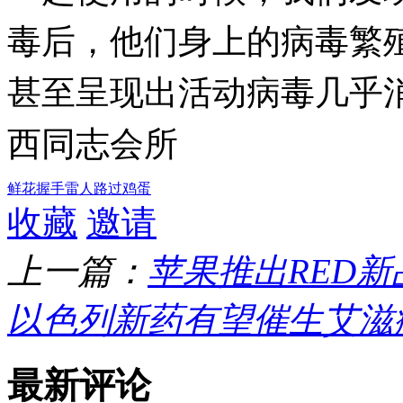
毒后，他们身上的病毒繁
甚至呈现出活动病毒几乎消
西同志会所
鲜花
握手
雷人
路过
鸡蛋
收藏
邀请
上一篇：
苹果推出RED新
以色列新药有望催生艾滋
最新评论