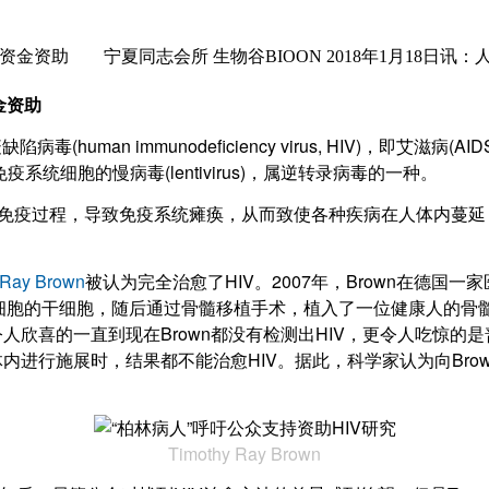
IV资金资助 宁夏同志会所 生物谷BIOON 2018年1月18日讯：人类免疫缺陷病
资金资助
(human immunodeficiency virus, HIV)，
系统细胞的慢病毒(lentivirus)，属逆转录病毒的一种。
免疫过程，导致免疫系统瘫痪，从而致使各种疾病在人体内蔓延，
 Ray Brown
被认为完全治愈了HIV。2007年，Brown在德国
癌细胞的干细胞，随后通过骨髓移植手术，植入了一位健康人的骨髓
人欣喜的一直到现在Brown都没有检测出HIV，更令人吃惊的
内进行施展时，结果都不能治愈HIV。据此，科学家认为向Br
Timothy Ray Brown