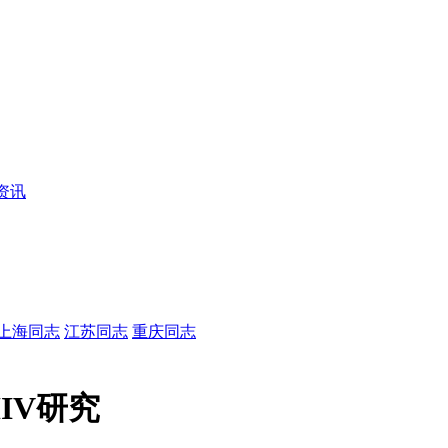
资讯
上海同志
江苏同志
重庆同志
IV研究