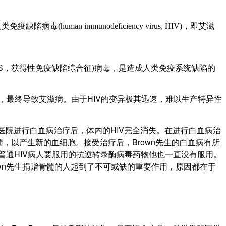
毒(human immunodeficiency virus, HIV)，即艾滋
即艾滋病(AIDS，获得性免疫缺陷综合征)病毒，是造成人类免疫系统缺陷的
最终导致艾滋病。由于HIV的变异极其迅速，难以生产特异性
一家医院进行白血病治疗后，体内的HIV完全消失。在进行白血病治
，以产生新的血细胞。接受治疗后，Brown先生的白血病有所
是普通HIV病人要服用的抗逆转录酶病毒药物他也一直没有服用。
own先生捐赠骨髓的人起到了不可或缺的重要作用，原因都在于