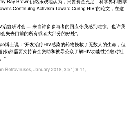
thy Ray Brown仍然乐观地认为，只要资金充足，科学界和医学
ontinuing Activism Toward Curing HIV”的论文，在这
HIV治愈研讨会......来自许多参与者的回应令我感到吃惊。也许我
会失去目前的所有或者大部分的好处”。
as Hope博士说：“开发治疗HIV感染的药物挽救了无数人的生命，但
们，我们仍然需要支持资金资助和教导公众了解HIV功能性治愈对社
。”
 Retroviruses, January 2018, 34(1):9-11,