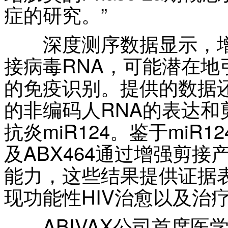
症的研究。”
深度测序数据显示，增
接病毒RNA，可能潜在地引
的免疫识别。提供的数据还
的非编码人RNA的表达和
抗炎miR124。鉴于mi
及ABX464通过增强剪接产
能力，这些结果提供证据表明
现功能性HIV治愈以及治
ABIVAX公司首席医学官Je