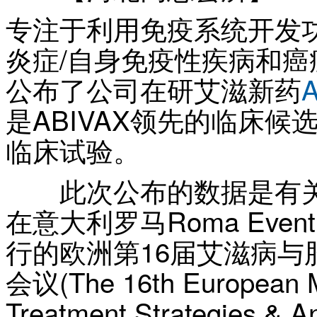
专注于利用免疫系统开发
炎症/自身免疫性疾病和癌症
公布了公司在研艾滋新药
是ABIVAX领先的临床候选
临床试验。
此次公布的数据是有关A
在意大利罗马Roma Eventi -
行的欧洲第16届艾滋病
会议(The 16th European Me
Treatment Strategies & A