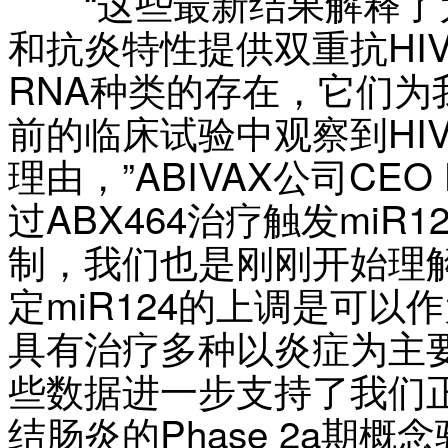
“这些最新结果解释了为什
和抗炎特性提供双重抗HI
RNA种类的存在，它们为
前的临床试验中观察到HI
理由，”ABIVAX公司CEO H
过ABX464治疗触发mi
制，我们也是刚刚开始理
定miR124的上调是可
具有治疗多种以炎症为主
些数据进一步支持了我们正
结肠炎的Phase 2a期