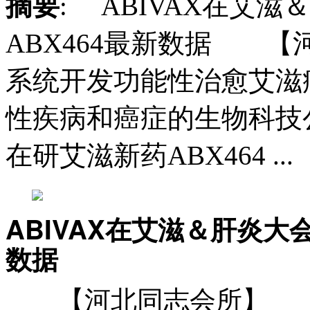
摘要
: ABIVAX在艾
ABX464最新数据 
系统开发功能性治愈艾滋
性疾病和癌症的生物科技公
在研艾滋新药ABX464 ...
ABIVAX在艾滋＆肝炎大
数据
【河北同志会所】