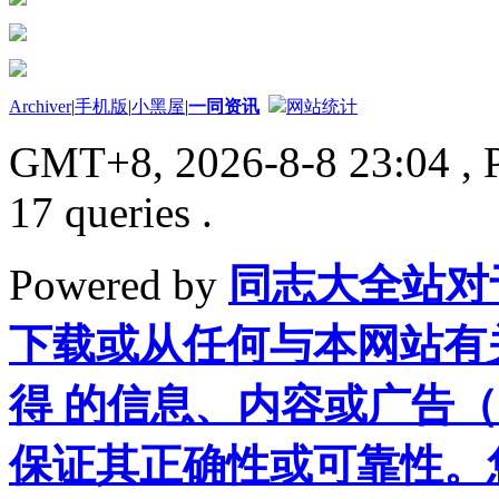
Archiver
|
手机版
|
小黑屋
|
一同资讯
网站统计
GMT+8, 2026-8-8 23:04
, 
17 queries .
Powered by
同志大全站对
下载或从任何与本网站有
得 的信息、内容或广告（
保证其正确性或可靠性。