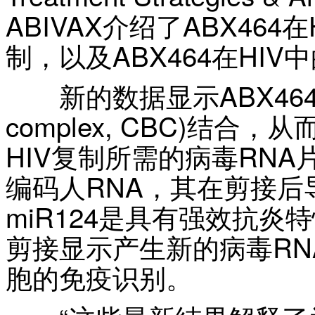
ABIVAX介绍了ABX46
制，以及ABX464在HI
新的数据显示ABX464与帽
complex, CBC)结合
HIV复制所需的病毒RNA
编码人RNA，其在剪接后导
miR124是具有强效抗炎特
剪接显示产生新的病毒RN
胞的免疫识别。