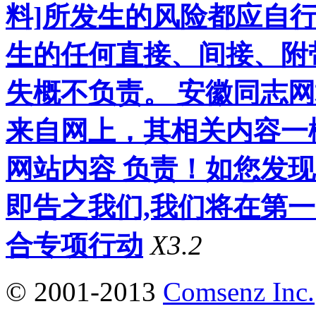
料]所发生的风险都应自行
生的任何直接、间接、附
失概不负责。 安徽同志
来自网上，其相关内容一
网站内容 负责！如您发
即告之我们,我们将在第
合专项行动
X3.2
© 2001-2013
Comsenz Inc.