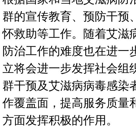
群的宣传教育、预防干预
怀救助等工作。随着艾滋
防治工作的难度也在进一
立将会进一步发挥社会组
群干预及艾滋病病毒感染
作覆盖面，提高服务质量
方面发挥积极的作用。