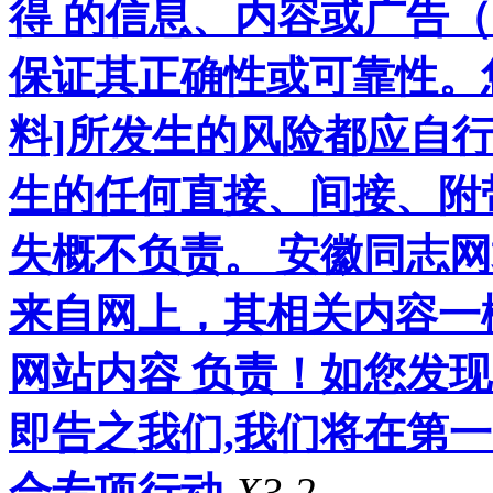
得 的信息、内容或广告（
保证其正确性或可靠性。
料]所发生的风险都应自行
生的任何直接、间接、附
失概不负责。 安徽同志
来自网上，其相关内容一
网站内容 负责！如您发
即告之我们,我们将在第
合专项行动
X3.2