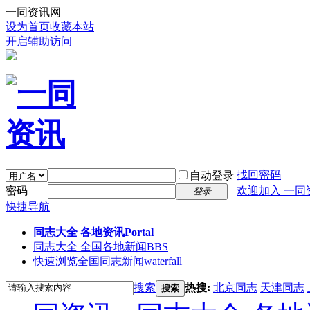
一同资讯网
设为首页
收藏本站
开启辅助访问
找回密码
自动登录
密码
欢迎加入 一同
登录
快捷导航
同志大全 各地资讯
Portal
同志大全 全国各地新闻
BBS
快速浏览全国同志新闻
waterfall
搜索
热搜:
北京同志
天津同志
搜索