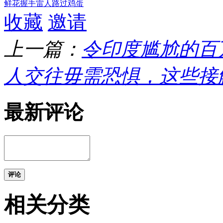
鲜花
握手
雷人
路过
鸡蛋
收藏
邀请
上一篇：
令印度尴尬的百
人交往毋需恐惧，这些接触
最新评论
评论
相关分类