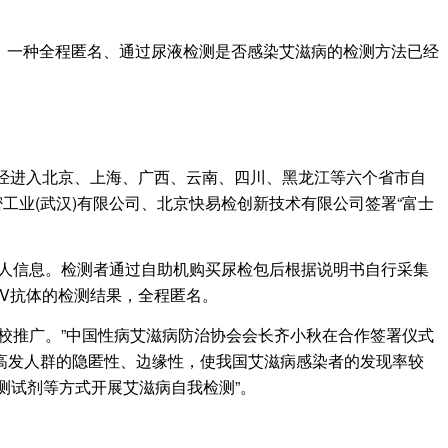
)：一种全程匿名、通过尿液检测是否感染艾滋病的检测方法已经
已经进入北京、上海、广西、云南、四川、黑龙江等六个省市自
工业(武汉)有限公司、北京快易检创新技术有限公司签署“富士
个人信息。检测者通过自助机购买尿检包后根据说明书自行采集
IV抗体的检测结果，全程匿名。
推广。”中国性病艾滋病防治协会会长齐小秋在合作签署仪式
高发人群的隐匿性、边缘性，使我国艾滋病感染者的发现率较
检测试剂等方式开展艾滋病自我检测”。