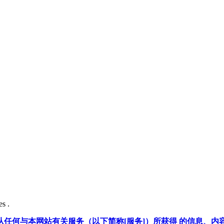
s .
任何与本网站有关服务（以下简称[服务]）所获得 的信息、内