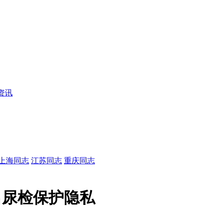
资讯
上海同志
江苏同志
重庆同志
名尿检保护隐私