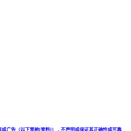
容或广告（以下简称[资料]），不声明或保证其正确性或可靠