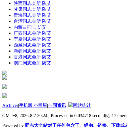
陕西同志会所 防艾
甘肃同志会所 防艾
青海同志会所 防艾
台湾同志会所 防艾
内蒙古同志 防艾
广西同志会所 防艾
宁夏同志会所 防艾
西藏同志会所 防艾
新疆同志会所 防艾
香港同志会所 防艾
澳门同志会所 防艾
Archiver
|
手机版
|
小黑屋
|
一同资讯
网站统计
GMT+8, 2026-8-7 20:24
, Processed in 0.034718 second(s), 17 querie
Powered by
同志大全站对于任何包含于、经由、链接、下载或从