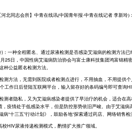
【河北同志会所】中青在线讯(中国青年报·中青在线记者 李新玲
新玲)：一种全程匿名、通过尿液检测是否感染艾滋病的检测方法
月25日，中国性病艾滋病防治协会与富士康科技集团鸿富锦精密
广这种公益匿名检测方法。
体检测方法，无需到医院或者检测点进行，不用抽血，不用提供
5个工作日后登陆互联网平台，输入留存好的条码编号即可查询H
测者隐私，又为艾滋病感染者提供了早治疗的机会，适合在高校
绩，疫情处于低感染水平，但是防控形势依旧严峻。由于艾滋病
艾滋病“十三五”行动计划》，鼓励各地“探索通过药店、网络销售
HIV尿液传递检测模式，酌情扩大推广领域。