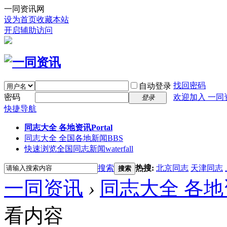
一同资讯网
设为首页
收藏本站
开启辅助访问
找回密码
自动登录
密码
欢迎加入 一同
登录
快捷导航
同志大全 各地资讯
Portal
同志大全 全国各地新闻
BBS
快速浏览全国同志新闻
waterfall
搜索
热搜:
北京同志
天津同志
搜索
一同资讯
›
同志大全 各地
看内容