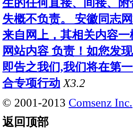
生的任何直接、间接、附
失概不负责。 安徽同志
来自网上，其相关内容一
网站内容 负责！如您发
即告之我们,我们将在第
合专项行动
X3.2
© 2001-2013
Comsenz Inc.
返回顶部