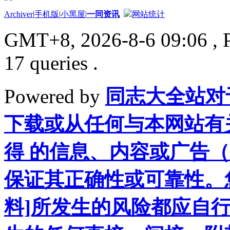
Archiver
|
手机版
|
小黑屋
|
一同资讯
网站统计
GMT+8, 2026-8-6 09:06
, 
17 queries .
Powered by
同志大全站对
下载或从任何与本网站有
得 的信息、内容或广告（
保证其正确性或可靠性。
料]所发生的风险都应自行