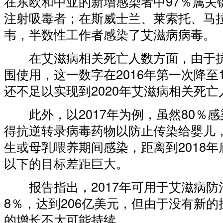
在东欧和中亚的新增感染者中97％属关
注射吸毒者；在斯威士兰、莱索托、马
韦，半数性工作者感染了艾滋病病毒。
在艾滋病相关死亡人数方面，由于抗
围使用，这一数字在2016年第一次降至
还不足以实现到2020年艾滋病相关死亡
此外，以2017年为例，虽然80％
得抗逆转录病毒药物以防止传染给婴儿，
生或母乳喂养期间感染，距离到2018
以下的目标差距巨大。
报告指出，2017年可用于艾滋病防治
8％，达到206亿美元，但由于没有新
的增长不大可能持续。