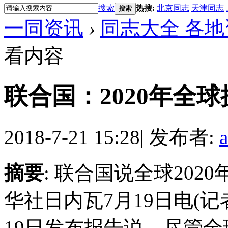
搜索
热搜:
北京同志
天津同志
搜索
一同资讯
›
同志大全 各地
看内容
联合国：2020年全
2018-7-21 15:28
|
发布者:
摘要
: 联合国说全球20
华社日内瓦7月19日电(
19日发布报告说，尽管