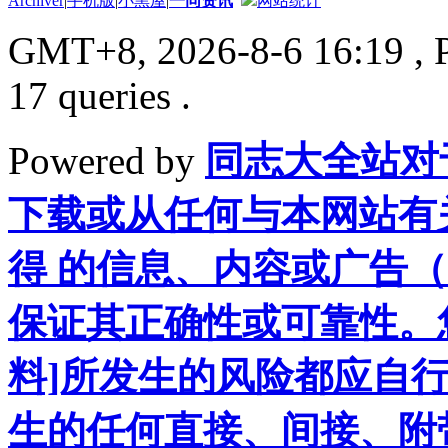
Archiver
|
手机版
|
小黑屋
|
一同资讯
网站统计
GMT+8, 2026-8-6 16:19
, 
17 queries .
Powered by
同志大全站对
下载或从任何与本网站有
得 的信息、内容或广告（
保证其正确性或可靠性。
料]所发生的风险都应自行
生的任何直接、间接、附