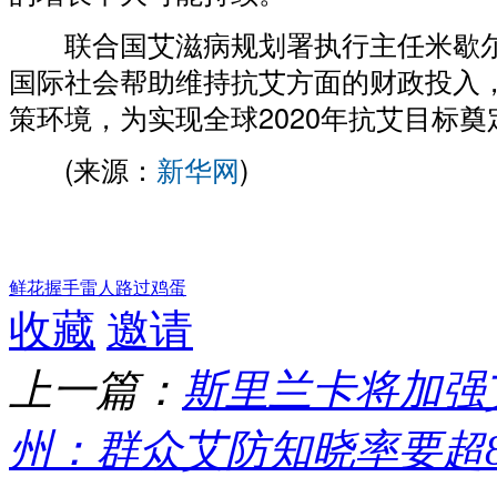
联合国艾滋病规划署执行主任米歇尔
国际社会帮助维持抗艾方面的财政投入
策环境，为实现全球2020年抗艾目标奠
(来源：
新华网
)
鲜花
握手
雷人
路过
鸡蛋
收藏
邀请
上一篇：
斯里兰卡将加强
州：群众艾防知晓率要超8