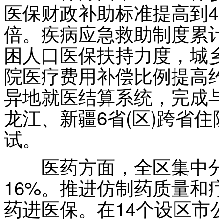
医保财政补助标准提高到450
倍。疾病应急救助制度累计救
困人口医保扶持力度，城
院医疗费用补偿比例提高约
异地就医结算系统，完成
龙江、新疆6省(区)跨省
试。
医药方面，全区集中分
16%。推进仿制药质量和
药进医保。在14个设区市