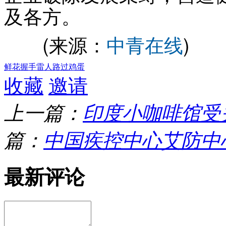
及各方。
(来源：
中青在线
)
鲜花
握手
雷人
路过
鸡蛋
收藏
邀请
上一篇：
印度小咖啡馆受
篇：
中国疾控中心艾防中
最新评论