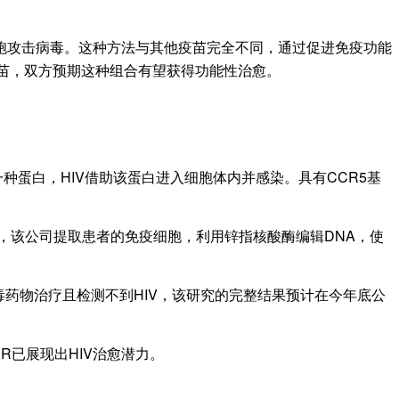
使T细胞攻击病毒。这种方法与其他疫苗完全不同，通过促进免疫功能
DNA疫苗，双方预期这种组合有望获得功能性治愈。
种蛋白，HIV借助该蛋白进入细胞体内并感染。具有CCR5基
进最快，该公司提取患者的免疫细胞，利用锌指核酸酶编辑DNA，使
毒药物治疗且检测不到HIV，该研究的完整结果预计在今年底公
R已展现出HIV治愈潜力。