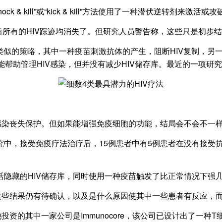
 & kill”或“kick & kill”方法使用了一种潜伏逆转剂来
所有的HIV踪迹均消失了。但研究人员警告称，这些只是初步结
类似的策略，其中一种疫苗刺激抗体的产生，阻断HIV复制，另
法能帮助管理HIV感染，但并没有减少HIV储存库。最近的一项研究
染丧失保护。但如果能增强免疫细胞的功能，结局会不会不一
，接受免疫疗法治疗后，15例患者中有5例患者在没有接受抗逆
藏的HIV储存库，同时使用一种疫苗触发了比正常情况下强
些结果仍有待确认，以及是什么原因使其中一些患者有反应，
的其中一家公司是Immunocore，该公司已设计出了一种T细