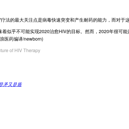
疗法的最大关注点是病毒快速突变和产生耐药的能力，而对于这
不可能实现2020治愈HIV的目标。然而，2020年很可能
编译/newborn)
ture of HIV Therapy
是矛又是盾