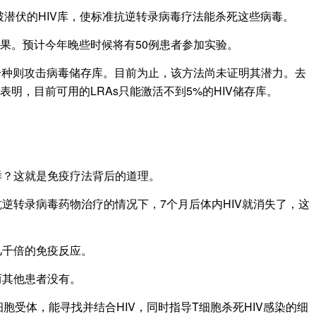
激活或攻破潜伏的HIV库，使标准抗逆转录病毒疗法能杀死这些病毒。
果。预计今年晚些时候将有50例患者参加实验。
一种则攻击病毒储存库。目前为止，该方法尚未证明其潜力。去
表明，目前可用的LRAs只能激活不到5%的HIV储存库。
样？这就是免疫疗法背后的道理。
转录病毒药物治疗的情况下，7个月后体内HIV就消失了，这
几千倍的免疫反应。
而其他患者没有。
胞受体，能寻找并结合HIV，同时指导T细胞杀死HIV感染的细