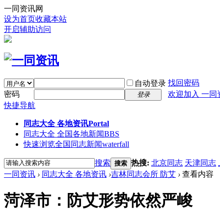
一同资讯网
设为首页
收藏本站
开启辅助访问
找回密码
自动登录
密码
欢迎加入 一同
登录
快捷导航
同志大全 各地资讯
Portal
同志大全 全国各地新闻
BBS
快速浏览全国同志新闻
waterfall
搜索
热搜:
北京同志
天津同志
搜索
一同资讯
›
同志大全 各地资讯
›
吉林同志会所 防艾
›
查看内容
菏泽市：防艾形势依然严峻