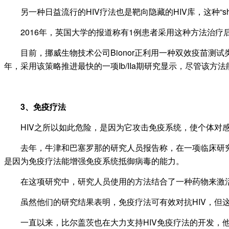
另一种日益流行的HIV疗法也是靶向隐藏的HIV库，这种“shock
2016年，英国大学的报道称有1例患者采用这种方法治疗后
目前，挪威生物技术公司Bionor正利用一种双效疫苗测试
年，采用该策略推进最快的一项Ib/IIa期研究显示，尽管该方
3、免疫疗法
HIV之所以如此危险，是因为它攻击免疫系统，使个体对感
去年，牛津和巴塞罗那的研究人员报告称，在一项临床研究中
是因为免疫疗法能增强免疫系统抵御病毒的能力。
在这项研究中，研究人员使用的方法结合了一种药物来激活隐
虽然他们的研究结果表明，免疫疗法可有效对抗HIV，但这
一直以来，比尔盖茨也在大力支持HIV免疫疗法的开发，他投资