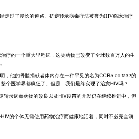
究已经走过了漫长的道路。抗逆转录病毒疗法被誉为HIV临床治疗
临床治疗的一个重大里程碑，这类药物已改变了全球数百万人的生
法。
他的骨髓捐献者体内存在一种罕见的名为CCR5-delta32的
整个医学界都疯狂了。但是，我们最终实现了治愈HIV吗？
抗逆转录病毒药物的改良以及HIV疫苗的开发仍在继续推进中，但
HIV的个体无需使用药物治疗而健康地活着，同时不必完全消