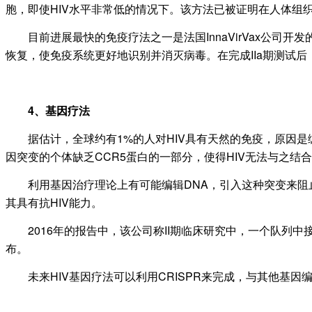
胞，即使HIV水平非常低的情况下。该方法已被证明在人体组
目前进展最快的免疫疗法之一是法国InnaVirVax公司开发
恢复，使免疫系统更好地识别并消灭病毒。在完成IIa期测试后，Inn
4、基因疗法
据估计，全球约有1%的人对HIV具有天然的免疫，原因是编码
因突变的个体缺乏CCR5蛋白的一部分，使得HIV无法与之结
利用基因治疗理论上有可能编辑DNA，引入这种突变来阻止HIV。
其具有抗HIV能力。
2016年的报告中，该公司称II期临床研究中，一个队列中
布。
未来HIV基因疗法可以利用CRISPR来完成，与其他基因编辑