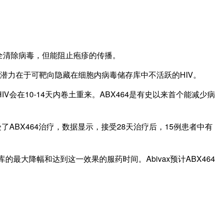
全清除病毒，但能阻止疱疹的传播。
键潜力在于可靶向隐藏在细胞内病毒储存库中不活跃的HIV。
10-14天内卷土重来。ABX464是有史以来首个能减少病
ABX464治疗，数据显示，接受28天治疗后，15例患者中有
最大降幅和达到这一效果的服药时间。Abivax预计ABX464