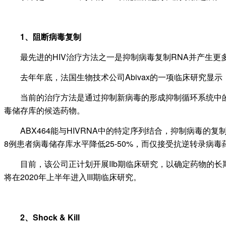
1、阻断病毒复制
最先进的HIV治疗方法之一是抑制病毒复制RNA并产生更
去年年底，法国生物技术公司Abivax的一项临床研究显示，
当前的治疗方法是通过抑制新病毒的形成抑制循环系统中的病毒
毒储存库的候选药物。
ABX464能与HIVRNA中的特定序列结合，抑制病毒的复制
8例患者病毒储存库水平降低25-50%，而仅接受抗逆转录病
目前，该公司正计划开展IIb期临床研究，以确定药物的长期效果
将在2020年上半年进入III期临床研究。
2、Shock & Kill