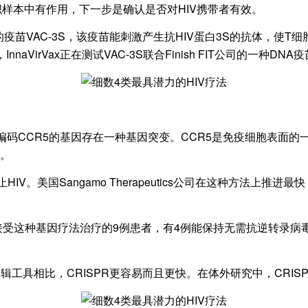
织样本中有作用，下一步是确认是否对HIV携带者有效。
的疫苗VAC-3S，该疫苗能刺激产生抗HIV蛋白3S的抗体，
aVirVax正在测试VAC-3S联合Finish FIT公司的一种
CCR5的基因存在一种基因突变。CCR5是免疫细胞表面的一
合。
美国Sangamo Therapeutics公司在这种方法上推
接受这种基因疗法治疗的9例患者，有4例能保持无需抗逆转录病
工具相比，CRISPR更容易而且更快。在体外研究中，CRISP