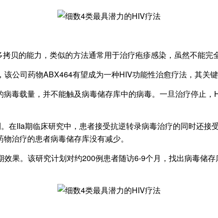
多拷贝的能力，类似的方法通常用于治疗疱疹感染，虽然不能完
该公司药物ABX464有望成为一种HIV功能性治愈疗法，其关
载量，并不能触及病毒储存库中的病毒。一旦治疗停止，HIV会在
。在IIa期临床研究中，患者接受抗逆转录病毒治疗的同时还接受了
毒药物治疗的患者病毒储存库没有减少。
。该研究计划对约200例患者随访6-9个月，找出病毒储存库的