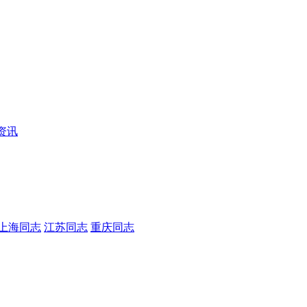
资讯
上海同志
江苏同志
重庆同志