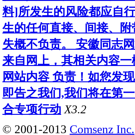
料]所发生的风险都应自行
生的任何直接、间接、附
失概不负责。 安徽同志
来自网上，其相关内容一
网站内容 负责！如您发
即告之我们,我们将在第
合专项行动
X3.2
© 2001-2013
Comsenz Inc.