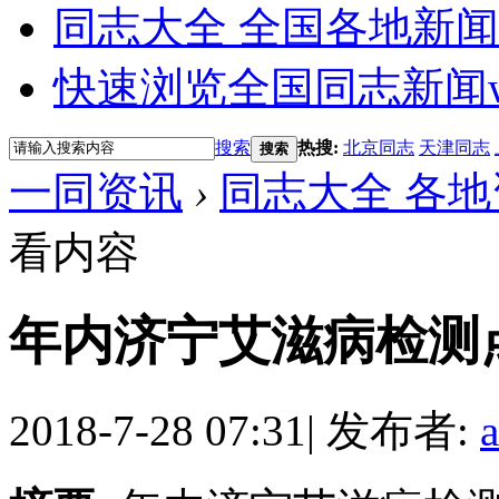
同志大全 全国各地新闻
快速浏览全国同志新闻
搜索
热搜:
北京同志
天津同志
搜索
一同资讯
›
同志大全 各地
看内容
年内济宁艾滋病检测点
2018-7-28 07:31
|
发布者: