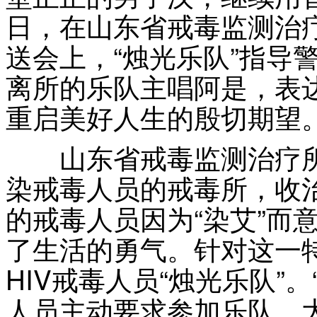
日，在山东省戒毒监测治
送会上，“烛光乐队”指导
离所的乐队主唱阿是，表
重启美好人生的殷切期望
山东省戒毒监测治疗所
染戒毒人员的戒毒所，收治
的戒毒人员因为“染艾”而
了生活的勇气。针对这一
HIV戒毒人员“烛光乐队”
人员主动要求参加乐队，