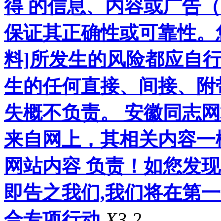
得 的信息、内容或广告（
保证其正确性或可靠性。
料]所发生的风险都应自行
生的任何直接、间接、附
失概不负责。 安徽同志
来自网上，其相关内容一
网站内容 负责！如您发
即告之我们,我们将在第
合专项行动
X3.2