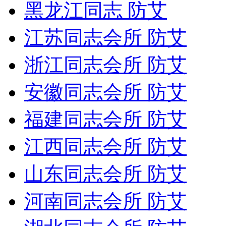
黑龙江同志 防艾
江苏同志会所 防艾
浙江同志会所 防艾
安徽同志会所 防艾
福建同志会所 防艾
江西同志会所 防艾
山东同志会所 防艾
河南同志会所 防艾