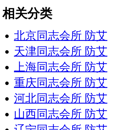
相关分类
北京同志会所 防艾
天津同志会所 防艾
上海同志会所 防艾
重庆同志会所 防艾
河北同志会所 防艾
山西同志会所 防艾
辽宁同志会所 防艾