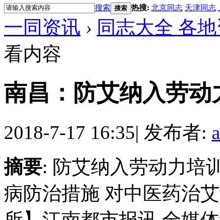
搜索
热搜:
北京同志
天津同志
搜索
一同资讯
›
同志大全 各地
看内容
南昌：防艾纳入劳动
2018-7-17 16:35
|
发布者:
摘要
: 防艾纳入劳动力
病防治措施 对中医药治
所】江南都市报讯 全媒