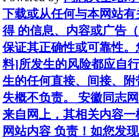
下载或从任何与本网站有
得 的信息、内容或广告（
保证其正确性或可靠性。
料]所发生的风险都应自行
生的任何直接、间接、附
失概不负责。 安徽同志
来自网上，其相关内容一
网站内容 负责！如您发