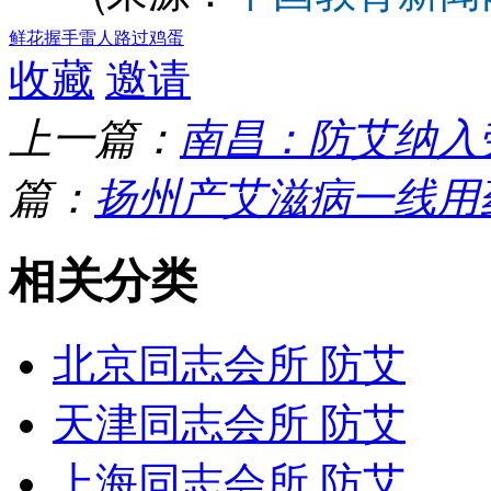
鲜花
握手
雷人
路过
鸡蛋
收藏
邀请
上一篇：
南昌：防艾纳入
篇：
扬州产艾滋病一线用药
相关分类
北京同志会所 防艾
天津同志会所 防艾
上海同志会所 防艾