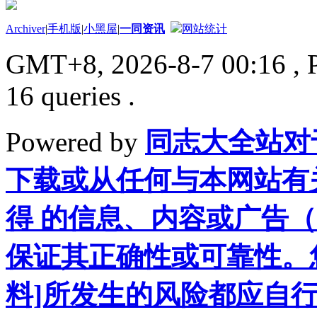
Archiver
|
手机版
|
小黑屋
|
一同资讯
网站统计
GMT+8, 2026-8-7 00:16
, 
16 queries .
Powered by
同志大全站对
下载或从任何与本网站有
得 的信息、内容或广告（
保证其正确性或可靠性。
料]所发生的风险都应自行