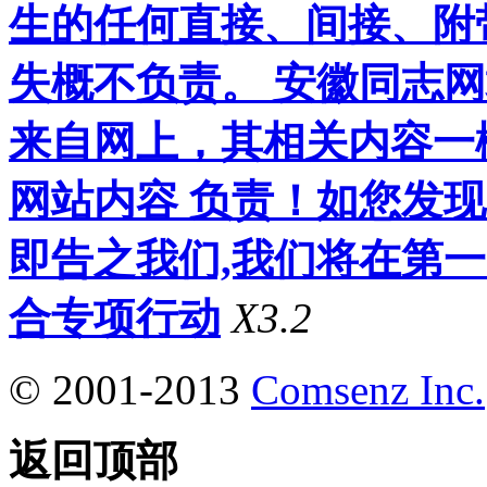
生的任何直接、间接、附
失概不负责。 安徽同志
来自网上，其相关内容一
网站内容 负责！如您发
即告之我们,我们将在第
合专项行动
X3.2
© 2001-2013
Comsenz Inc.
返回顶部