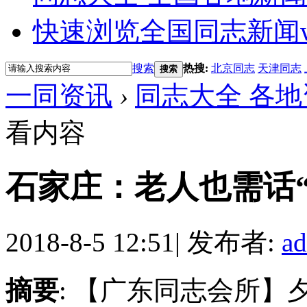
快速浏览全国同志新闻
搜索
热搜:
北京同志
天津同志
搜索
一同资讯
›
同志大全 各地
看内容
石家庄：老人也需话“
2018-8-5 12:51
|
发布者:
a
摘要
: 【广东同志会所