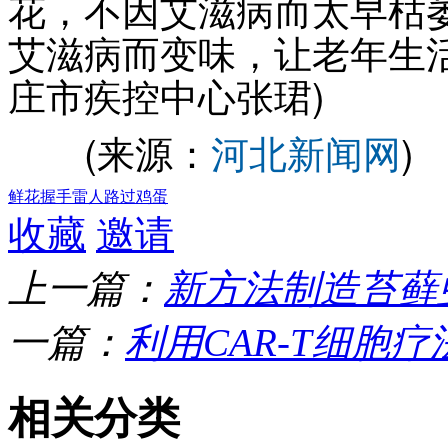
花，不因艾滋病而太早枯
艾滋病而变味，让老年生
庄市疾控中心张珺)
(来源：
河北新闻网
)
鲜花
握手
雷人
路过
鸡蛋
收藏
邀请
上一篇：
新方法制造苔藓
一篇：
利用CAR-T细胞疗
相关分类