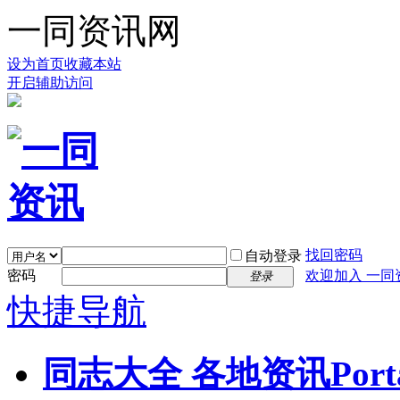
一同资讯网
设为首页
收藏本站
开启辅助访问
找回密码
自动登录
密码
欢迎加入 一同
登录
快捷导航
同志大全 各地资讯
Port