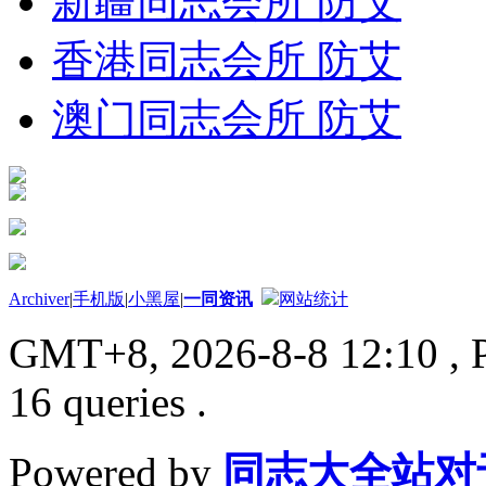
新疆同志会所 防艾
香港同志会所 防艾
澳门同志会所 防艾
Archiver
|
手机版
|
小黑屋
|
一同资讯
网站统计
GMT+8, 2026-8-8 12:10
, 
16 queries .
Powered by
同志大全站对