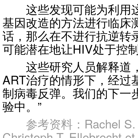
这些发现可能为利用这种
基因改造的方法进行临床
话，那么在不进行抗逆转
可能潜在地让HIV处于控
这些研究人员解释道，
ART治疗的情形下，经过
制病毒反弹。我们的下一
验中。”
参考资料：Rachel S. Le
Christoph T. Ellebrecht et