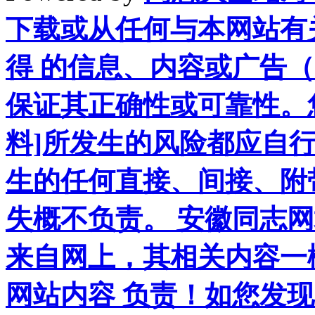
下载或从任何与本网站有
得 的信息、内容或广告（
保证其正确性或可靠性。
料]所发生的风险都应自行
生的任何直接、间接、附
失概不负责。 安徽同志
来自网上，其相关内容一
网站内容 负责！如您发