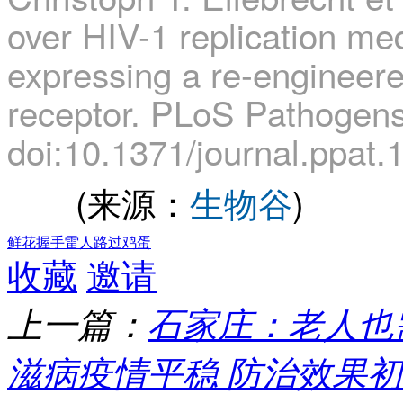
over HIV-1 replication me
expressing a re-engineer
receptor.
PLoS Pathogens,
doi:10.1371/journal.ppat
(来源：
生物谷
)
鲜花
握手
雷人
路过
鸡蛋
收藏
邀请
上一篇：
石家庄：老人也
滋病疫情平稳 防治效果