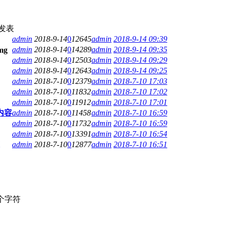
发表
admin
2018-9-14
0
12645
admin
2018-9-14 09:39
admin
2018-9-14
0
14289
admin
2018-9-14 09:35
admin
2018-9-14
0
12503
admin
2018-9-14 09:29
admin
2018-9-14
0
12643
admin
2018-9-14 09:25
admin
2018-7-10
0
12379
admin
2018-7-10 17:03
admin
2018-7-10
0
11832
admin
2018-7-10 17:02
admin
2018-7-10
0
11912
admin
2018-7-10 17:01
内容
admin
2018-7-10
0
11458
admin
2018-7-10 16:59
admin
2018-7-10
0
11732
admin
2018-7-10 16:59
admin
2018-7-10
0
13391
admin
2018-7-10 16:54
admin
2018-7-10
0
12877
admin
2018-7-10 16:51
个字符