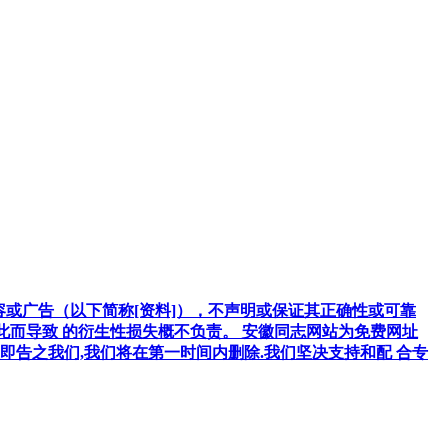
容或广告（以下简称[资料]），不声明或保证其正确性或可靠
因此而导致 的衍生性损失概不负责。 安徽同志网站为免费网址
告之我们,我们将在第一时间内删除.我们坚决支持和配 合专