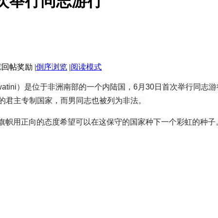
次举行同志游行
|
倒序浏览
|
阅读模式
Swatini）是位于非洲南部的一个内陆国，6月30日首次举行
的君主专制国家，而男同志也被列为非法。
旗帜用正向的态度希望可以在这保守的国家种下一个彩虹的种子。美国