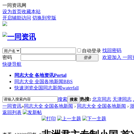
一同资讯网
设为首页
收藏本站
开启辅助访问
切换到窄版
找回密码
自动登录
密码
欢迎加入 一同
登录
快捷导航
同志大全 各地资讯
Portal
同志大全 全国各地新闻
BBS
快速浏览全国同志新闻
waterfall
搜索
热搜:
北京同志
天津同志
搜索
一同资讯
»
同志大全 全国各地新闻
›
同志大全 全国各地新闻
›
返回列表