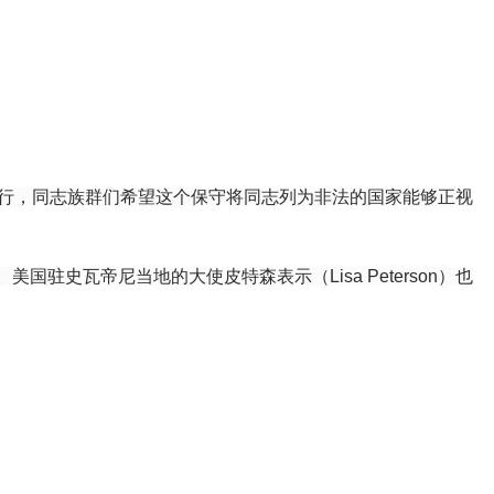
同志游行，同志族群们希望这个保守将同志列为非法的国家能够正视
驻史瓦帝尼当地的大使皮特森表示（Lisa Peterson）也