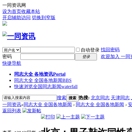
一同资讯网
设为首页
收藏本站
开启辅助访问
切换到窄版
找回密码
自动登录
密码
欢迎加入 一同
登录
快捷导航
同志大全 各地资讯
Portal
同志大全 全国各地新闻
BBS
快速浏览全国同志新闻
waterfall
搜索
热搜:
北京同志
天津同志
搜索
一同资讯
»
同志大全 全国各地新闻
›
同志大全 全国各地新闻
›
返回列表