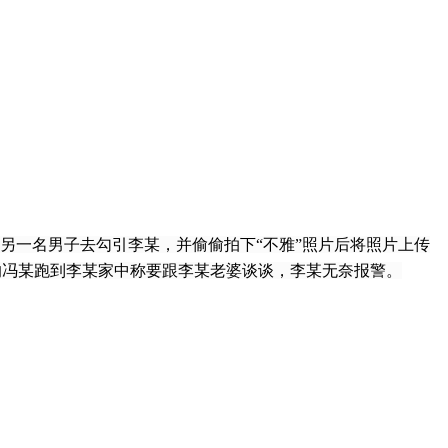
来另一名男子去勾引李某，并偷偷拍下“不雅”照片后将照片上传
的冯某跑到李某家中称要跟李某老婆谈谈，李某无奈报警。