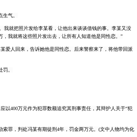
点生气。
我。我就把照片发给李某看，让他出来谈谈借钱的事。李某又没
0万，我就将这些照片发出去，让所有人知道他是同性恋。”
某爱人回来，告诉她他是同性恋。后来警察来了，将他带回派
处罚。
以400万元作为犯罪数额追究其刑事责任，其辩护人关于“犯
索罪，判处冯某有期徒刑4年，罚金两万元。(文中人物均为化