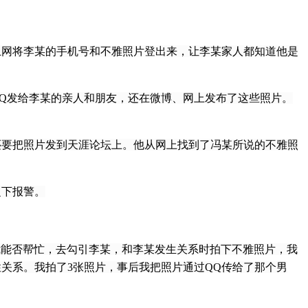
上网将李某的手机号和不雅照片登出来，让李某家人都知道他是
QQ发给李某的亲人和朋友，还在微博、网上发布了这些照片。
要把照片发到天涯论坛上。他从网上找到了冯某所说的不雅照
之下报警。
我能否帮忙，去勾引李某，和李某发生关系时拍下不雅照片，我
关系。我拍了3张照片，事后我把照片通过QQ传给了那个男