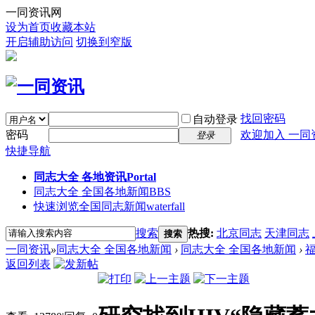
一同资讯网
设为首页
收藏本站
开启辅助访问
切换到窄版
找回密码
自动登录
密码
欢迎加入 一同
登录
快捷导航
同志大全 各地资讯
Portal
同志大全 全国各地新闻
BBS
快速浏览全国同志新闻
waterfall
搜索
热搜:
北京同志
天津同志
搜索
一同资讯
»
同志大全 全国各地新闻
›
同志大全 全国各地新闻
›
返回列表