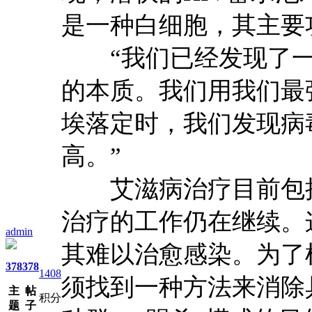
是一种白细胞，其主要
“我们已经发现了一
的本质。我们用我们最
埃落定时，我们发现病
高。”
艾滋病治疗目前包括
治疗的工作仍在继续。
admin
其难以治愈感染。为了
378
378
1408
须找到一种方法来消除
主
帖
积分
题
子