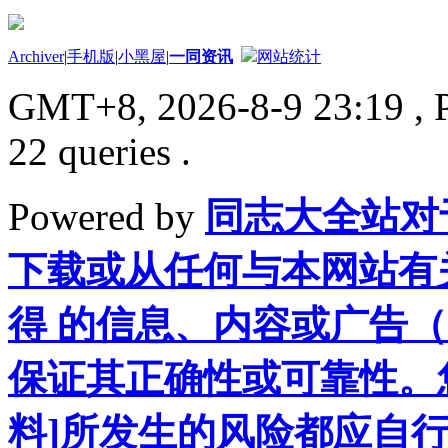
Archiver
|
手机版
|
小黑屋
|
一同资讯
网站统计
GMT+8, 2026-8-9 23:19
, 
22 queries .
Powered by
同志大全站对
下载或从任何与本网站有
得 的信息、内容或广告（
保证其正确性或可靠性。
料]所发生的风险都应自行