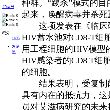
种群。“踢杀”模式的
管理员
起来，唤醒病毒并杀死
这项发表在《临床研
积分
HIV蓄水池对CD8-
1408
用工程细胞的HIV模
发消
息
HIV感染者的CD8 T
的细胞。
结果表明，受复制能力
具有内在的抵抗力，这
员对艾滋病研究的未来