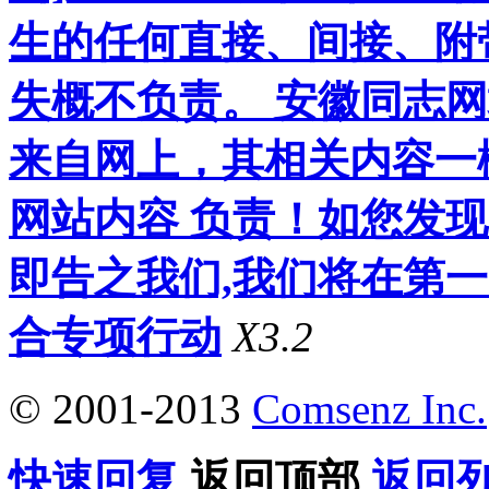
生的任何直接、间接、附
失概不负责。 安徽同志
来自网上，其相关内容一
网站内容 负责！如您发
即告之我们,我们将在第
合专项行动
X3.2
© 2001-2013
Comsenz Inc.
快速回复
返回顶部
返回