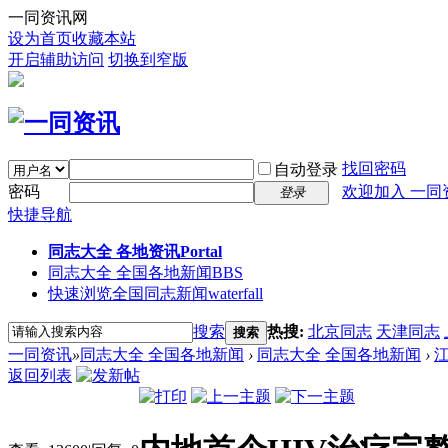
一同资讯网
设为首页
收藏本站
开启辅助访问
切换到窄版
找回密码
自动登录
密码
欢迎加入 一同
登录
快捷导航
同志大全 各地资讯
Portal
同志大全 全国各地新闻
BBS
快速浏览全国同志新闻
waterfall
搜索
热搜:
北京同志
天津同志
搜索
一同资讯
»
同志大全 全国各地新闻
›
同志大全 全国各地新闻
›
返回列表