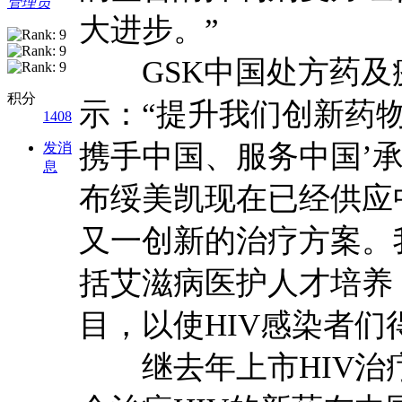
管理员
大进步。”
GSK中国处方药及
积分
示：“提升我们创新药
1408
携手中国、服务中国’
发消
息
布绥美凯现在已经供应
又一创新的治疗方案。
括艾滋病医护人才培养
目，以使HIV感染者们
继去年上市HIV治疗