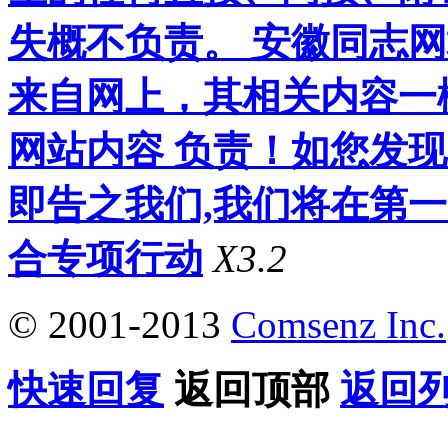
失概不负责。 安徽同志
来自网上，其相关内容一
网站内容 负责！如您发
即告之我们,我们将在第
合专项行动
X3.2
© 2001-2013
Comsenz Inc.
快速回复
返回顶部
返回