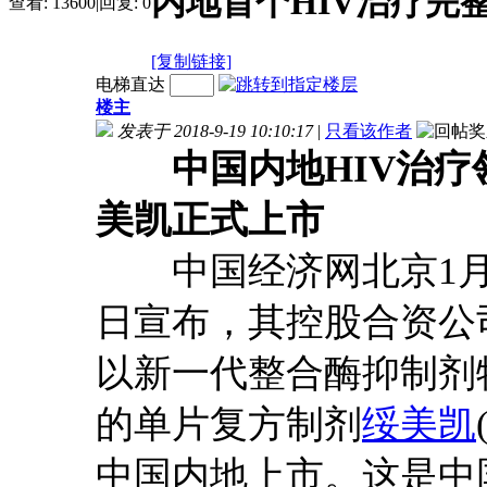
内地首个HIV治疗完
查看:
13600
|
回复:
0
[复制链接]
电梯直达
楼主
发表于 2018-9-19 10:10:17
|
只看该作者
中国内地HIV治
美凯正式上市
中国经济网北京1月22
日宣布，其控股合资公司Vii
以新一代整合酶抑制剂
的单片复方制剂
绥美凯
中国内地上市。这是中