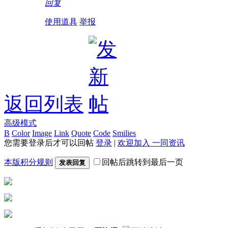
回复
使用道具
举报
返回列表
高级模式
B
Color
Image
Link
Quote
Code
Smilies
您需要登录后才可以回帖
登录
|
欢迎加入 一同资讯
本版积分规则
回帖后跳转到最后一页
发表回复