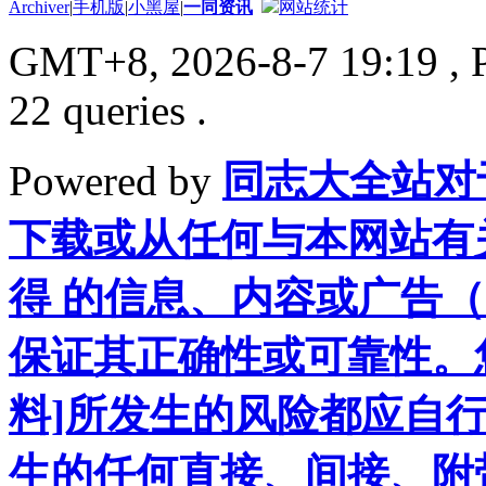
Archiver
|
手机版
|
小黑屋
|
一同资讯
网站统计
GMT+8, 2026-8-7 19:19
, 
22 queries .
Powered by
同志大全站对
下载或从任何与本网站有
得 的信息、内容或广告（
保证其正确性或可靠性。
料]所发生的风险都应自行
生的任何直接、间接、附