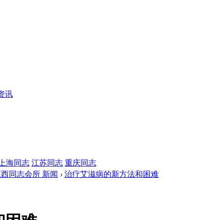
资讯
上海同志
江苏同志
重庆同志
江西同志会所 新闻
›
治疗艾滋病的新方法和困难