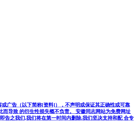
容或广告（以下简称[资料]），不声明或保证其正确性或可靠
因此而导致 的衍生性损失概不负责。 安徽同志网站为免费网址
告之我们,我们将在第一时间内删除.我们坚决支持和配 合专