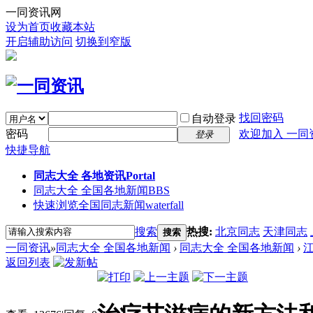
一同资讯网
设为首页
收藏本站
开启辅助访问
切换到窄版
找回密码
自动登录
密码
欢迎加入 一同
登录
快捷导航
同志大全 各地资讯
Portal
同志大全 全国各地新闻
BBS
快速浏览全国同志新闻
waterfall
搜索
热搜:
北京同志
天津同志
搜索
一同资讯
»
同志大全 全国各地新闻
›
同志大全 全国各地新闻
›
返回列表