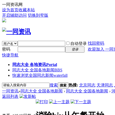
一同资讯网
设为首页
收藏本站
开启辅助访问
切换到窄版
找回密码
自动登录
密码
欢迎加入 一同
登录
快捷导航
同志大全 各地资讯
Portal
同志大全 全国各地新闻
BBS
快速浏览全国同志新闻
waterfall
搜索
热搜:
北京同志
天津同志
搜索
一同资讯
»
同志大全 全国各地新闻
›
同志大全 全国各地新闻
›
返回列表