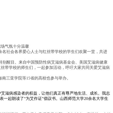
现场气氛十分温馨
余名社会各界爱心人士与红丝带学校的学生们欢聚一堂，共进
报特别醒目。来自中国预防性病艾滋病基金会、美国艾滋病健康
红丝带学校的师生们，一起参加活动，呼吁大家共同关爱艾滋病
南三亚学院等15省的高校也参与举办。
护艾滋病感染者的权益，让他们真正有尊严地生活、成长。我志
表一起朗读了“为艾作证”倡议书。山西师范大学20余名大学生