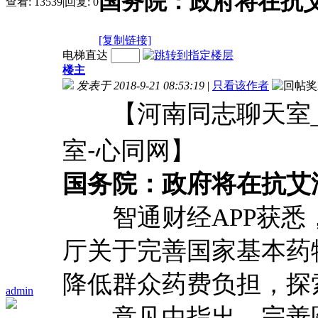
国务院：政府将在抗
查看:
13539
|
回复:
0
[复制链接]
电梯直达
楼主
发表于 2018-9-21 08:53:19
|
只看该作者
【河南同志聊天室
室-心同网】
国务院：政府将在抗艾
智通财经APP获悉
厅关于完善国家基本药
降低群众药费负担，探
admin
意见中指出，完善医