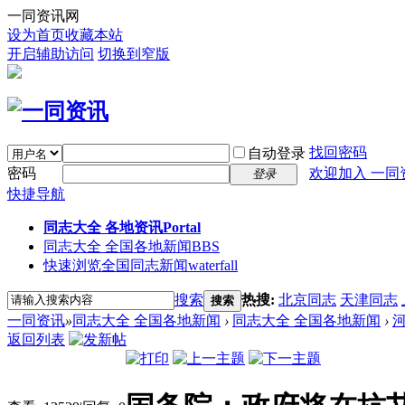
一同资讯网
设为首页
收藏本站
开启辅助访问
切换到窄版
找回密码
自动登录
密码
欢迎加入 一同
登录
快捷导航
同志大全 各地资讯
Portal
同志大全 全国各地新闻
BBS
快速浏览全国同志新闻
waterfall
搜索
热搜:
北京同志
天津同志
搜索
一同资讯
»
同志大全 全国各地新闻
›
同志大全 全国各地新闻
›
返回列表