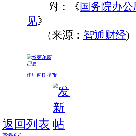
附：《
国务院办公
见
》
(来源：
智通财经
)
收藏
回复
使用道具
举报
返回列表
高级模式