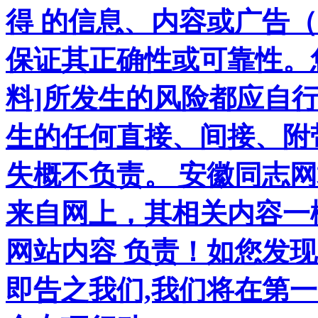
得 的信息、内容或广告（
保证其正确性或可靠性。
料]所发生的风险都应自行
生的任何直接、间接、附
失概不负责。 安徽同志
来自网上，其相关内容一
网站内容 负责！如您发
即告之我们,我们将在第