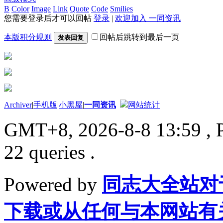
B
Color
Image
Link
Quote
Code
Smilies
您需要登录后才可以回帖
登录
|
欢迎加入 一同资讯
本版积分规则
回帖后跳转到最后一页
发表回复
Archiver
|
手机版
|
小黑屋
|
一同资讯
网站统计
GMT+8, 2026-8-8 13:59
, 
22 queries .
Powered by
同志大全站对
下载或从任何与本网站有