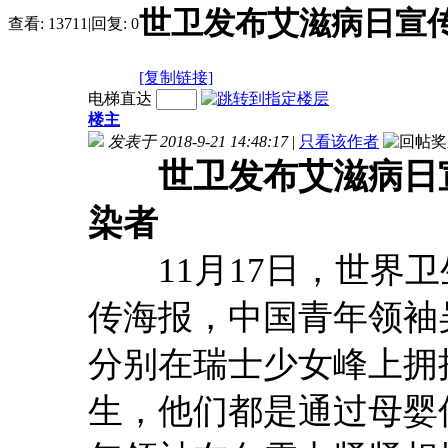
世卫发布艾滋病日宣传
查看:
13711
|
回复:
0
[复制链接]
电梯直达
楼主
发表于 2018-9-21 14:48:17
|
只看该作者
世卫发布艾滋病日
染者
11月17日，世界卫生
传海报，中国青年领袖
分别在瑞士少女峰上拥
生，他们都是通过母婴