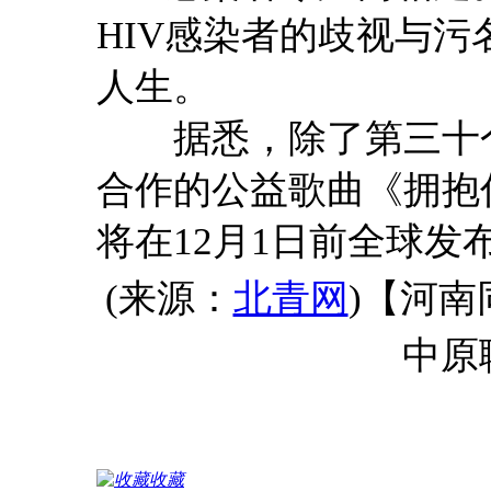
HIV感染者的歧视与
人生。
据悉，除了第三十个
合作的公益歌曲《拥抱
将在12月1日前全球发
【河南
(来源：
北青网
)
中原
收藏