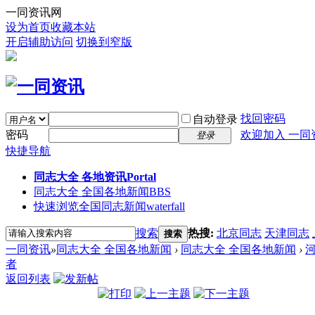
一同资讯网
设为首页
收藏本站
开启辅助访问
切换到窄版
找回密码
自动登录
密码
欢迎加入 一同
登录
快捷导航
同志大全 各地资讯
Portal
同志大全 全国各地新闻
BBS
快速浏览全国同志新闻
waterfall
搜索
热搜:
北京同志
天津同志
搜索
一同资讯
»
同志大全 全国各地新闻
›
同志大全 全国各地新闻
›
者
返回列表