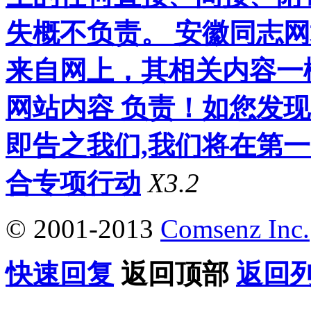
失概不负责。 安徽同志
来自网上，其相关内容一
网站内容 负责！如您发
即告之我们,我们将在第
合专项行动
X3.2
© 2001-2013
Comsenz Inc.
快速回复
返回顶部
返回