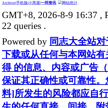
Archiver
|
手机版
|
小黑屋
|
一同资讯
网站统计
GMT+8, 2026-8-9 16:37
, 
22 queries .
Powered by
同志大全站对
下载或从任何与本网站有
得 的信息、内容或广告（
保证其正确性或可靠性。
料]所发生的风险都应自行
生的任何直接、间接、附