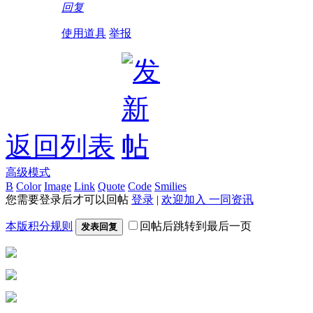
回复
使用道具
举报
返回列表
高级模式
B
Color
Image
Link
Quote
Code
Smilies
您需要登录后才可以回帖
登录
|
欢迎加入 一同资讯
本版积分规则
回帖后跳转到最后一页
发表回复