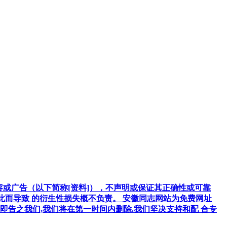
容或广告（以下简称[资料]），不声明或保证其正确性或可靠
因此而导致 的衍生性损失概不负责。 安徽同志网站为免费网址
告之我们,我们将在第一时间内删除.我们坚决支持和配 合专