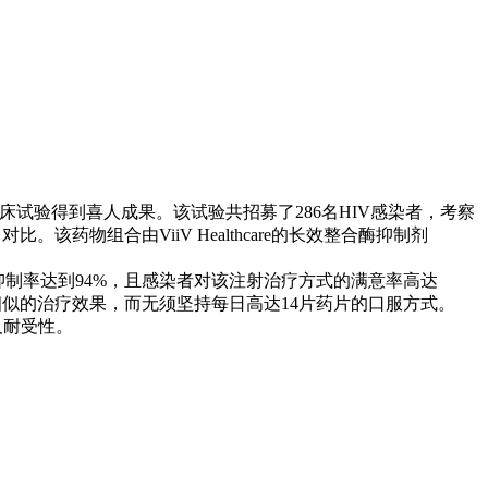
Ⅱ期临床试验得到喜人成果。该试验共招募了286名HIV感染者，考察
对比。该药物组合由ViiV Healthcare的长效整合酶抑制剂
制率达到94%，且感染者对该注射治疗方式的满意率高达
相似的治疗效果，而无须坚持每日高达14片药片的口服方式。
及耐受性。