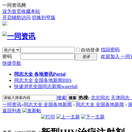
一同资讯网
设为首页
收藏本站
开启辅助访问
切换到窄版
找回密码
自动登录
密码
欢迎加入 一同
登录
快捷导航
同志大全 各地资讯
Portal
同志大全 全国各地新闻
BBS
快速浏览全国同志新闻
waterfall
搜索
热搜:
北京同志
天津同志
搜索
一同资讯
»
同志大全 全国各地新闻
›
同志大全 全国各地新闻
›
返回列表