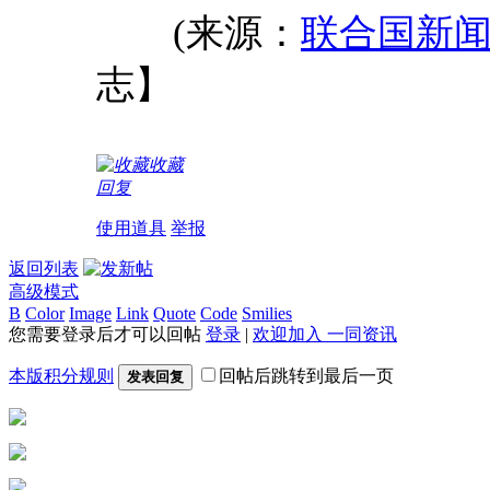
(来源：
联合国新
志】
收藏
回复
使用道具
举报
返回列表
高级模式
B
Color
Image
Link
Quote
Code
Smilies
您需要登录后才可以回帖
登录
|
欢迎加入 一同资讯
本版积分规则
回帖后跳转到最后一页
发表回复