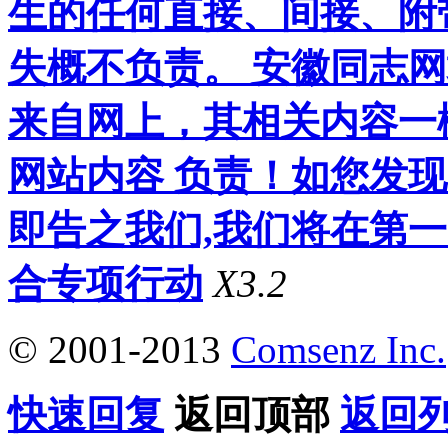
生的任何直接、间接、附
失概不负责。 安徽同志
来自网上，其相关内容一
网站内容 负责！如您发
即告之我们,我们将在第
合专项行动
X3.2
© 2001-2013
Comsenz Inc.
快速回复
返回顶部
返回