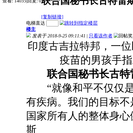
联合国秘书长古特雷
查看:
14035
|
回复:
0
[复制链接]
电梯直达
楼主
发表于 2018-9-25 09:11:41
|
只看该作者
印度古吉拉特邦，一位
疫苗的男孩手指上做标
联合国秘书长古特
“就像和平不仅仅是
有疾病。我们的目标不
国家所有人的整体身心
斯