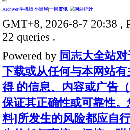
Archiver
|
手机版
|
小黑屋
|
一同资讯
网站统计
GMT+8, 2026-8-7 20:38
, 
22 queries .
Powered by
同志大全站对
下载或从任何与本网站有
得 的信息、内容或广告（
保证其正确性或可靠性。
料]所发生的风险都应自行