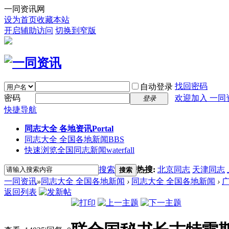
一同资讯网
设为首页
收藏本站
开启辅助访问
切换到窄版
找回密码
自动登录
密码
欢迎加入 一同
登录
快捷导航
同志大全 各地资讯
Portal
同志大全 全国各地新闻
BBS
快速浏览全国同志新闻
waterfall
搜索
热搜:
北京同志
天津同志
搜索
一同资讯
»
同志大全 全国各地新闻
›
同志大全 全国各地新闻
›
返回列表