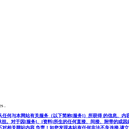
s .
任何与本网站有关服务（以下简称[服务]）所获得 的信息、内
承担。对于因[服务]、[资料]所生的任何直接、间接、附带的或
对相关网站内容 负责！如您发现本站有任何非法不良连接,请立即