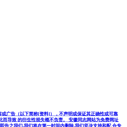
容或广告（以下简称[资料]），不声明或保证其正确性或可靠
因此而导致 的衍生性损失概不负责。 安徽同志网站为免费网址
告之我们,我们将在第一时间内删除.我们坚决支持和配 合专