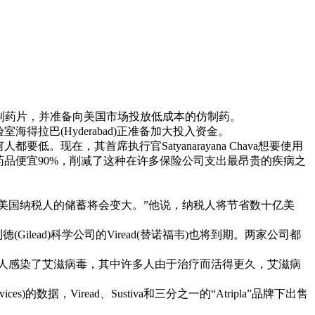
制药片，并准备向美国市场投放低成本的仿制药。
拉巴(Hyderabad)正准备加大投入资金。
现在，其首席执行官Satyanarayana Chava想要使用
药品便宜90%，削减了这种在许多保险公司支出最昂贵的疾病之
时，美国纳税人的储蓄将会变大。”他说，纳税人将节省数十亿美
德(Gilead)科学公司的Viread(替诺福韦)也将到期。两家公司都
0万人感染了艾滋病毒，其中许多人由于治疗而活得更久，艾滋病
s)的数据，Viread、Sustiva和三分之一的“Atripla”品牌下出售