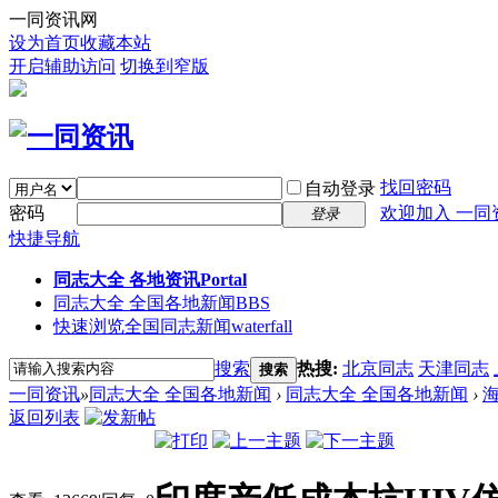
一同资讯网
设为首页
收藏本站
开启辅助访问
切换到窄版
找回密码
自动登录
密码
欢迎加入 一同
登录
快捷导航
同志大全 各地资讯
Portal
同志大全 全国各地新闻
BBS
快速浏览全国同志新闻
waterfall
搜索
热搜:
北京同志
天津同志
搜索
一同资讯
»
同志大全 全国各地新闻
›
同志大全 全国各地新闻
›
返回列表