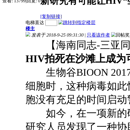
新研究有可能让HIV“
查看:
13799
|
回复:
0
[复制链接]
电梯直达
楼主
发表于 2018-9-25 09:31:30
|
只看该作者
【海南同志-三亚同
HIV拍死在沙滩上成为
生物谷BIOON 201
细胞时，这种病毒如此
胞没有充足的时间启动
如今，在一项新的研
研究人员发现了一种协