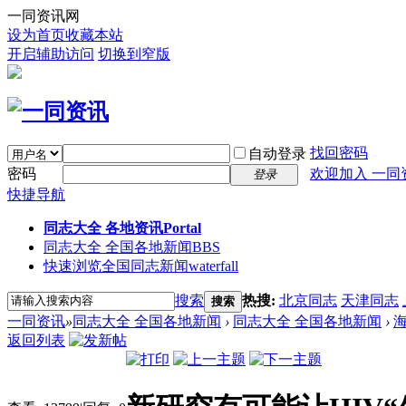
一同资讯网
设为首页
收藏本站
开启辅助访问
切换到窄版
找回密码
自动登录
密码
欢迎加入 一同
登录
快捷导航
同志大全 各地资讯
Portal
同志大全 全国各地新闻
BBS
快速浏览全国同志新闻
waterfall
搜索
热搜:
北京同志
天津同志
搜索
一同资讯
»
同志大全 全国各地新闻
›
同志大全 全国各地新闻
›
返回列表