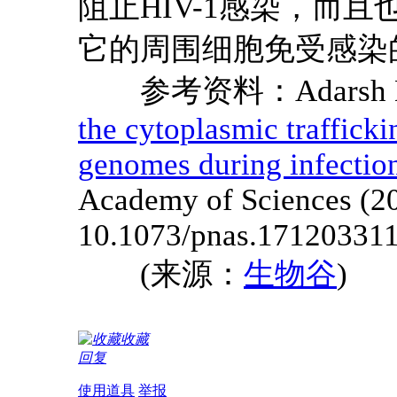
阻止HIV-1感染，而
它的周围细胞免受感染
参考资料：Adarsh Dhar
the cytoplasmic traffick
genomes during infectio
Academy of Sciences (2
10.1073/pnas.17120331
(来源：
生物谷
)
收藏
回复
使用道具
举报