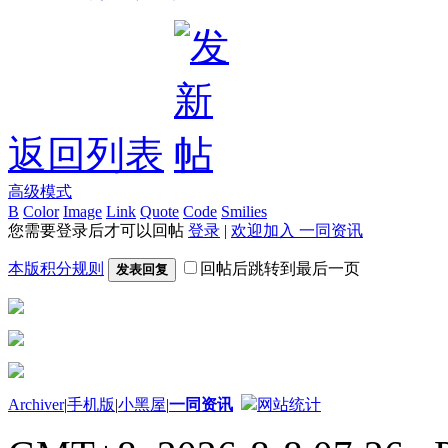
返回列表
高级模式
B
Color
Image
Link
Quote
Code
Smilies
您需要登录后才可以回帖
登录
|
欢迎加入 一同资讯
本版积分规则
回帖后跳转到最后一页
发表回复
Archiver
|
手机版
|
小黑屋
|
一同资讯
网站统计