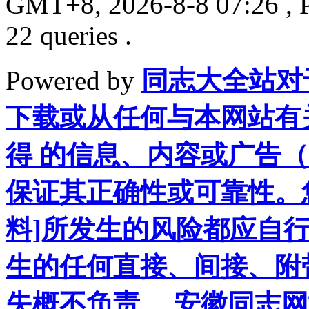
GMT+8, 2026-8-8 07:26
, 
22 queries .
Powered by
同志大全站对
下载或从任何与本网站有
得 的信息、内容或广告（
保证其正确性或可靠性。
料]所发生的风险都应自行
生的任何直接、间接、附
失概不负责。 安徽同志