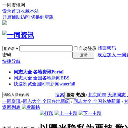
一同资讯网
设为首页
收藏本站
开启辅助访问
切换到窄版
找回密码
自动登录
密码
欢迎加入 一同
登录
快捷导航
同志大全 各地资讯
Portal
同志大全 全国各地新闻
BBS
快速浏览全国同志新闻
waterfall
搜索
热搜:
北京同志
天津同志
搜索
一同资讯
»
同志大全 全国各地新闻
›
同志大全 全国各地新闻
›
返回列表