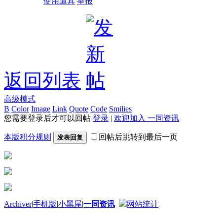
使用道具
举报
返回列表
高级模式
B
Color
Image
Link
Quote
Code
Smilies
您需要登录后才可以回帖
登录
|
欢迎加入 一同资讯
本版积分规则
回帖后跳转到最后一页
发表回复
Archiver
|
手机版
|
小黑屋
|
一同资讯
网站统计