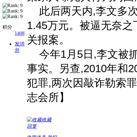
此后两天内,李文多次
1.45万元。被逼无奈之下
积分
1408
关报案。
发消
息
今年1月5日,李文被
事实。另查,2010年和
犯罪,两次因敲诈勒索
志会所】
收藏
回复