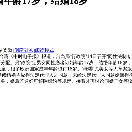
年龄17岁，结婚18岁
|
倒序浏览
|
阅读模式
台湾《中时电子报》报道，台当局“行政院”14日召开“同性法制
分配。另“政院”定男女同性恋者订婚年龄17岁，结缗年龄18岁
童，很多欧洲国家成年年龄也订18岁。“绿委”尤美女等人草案
订婚或结婚均应得法定代理人之同意，未经法定代理人同意婚姻得
务，婚后若通奸可解除婚约等规定。接着才再讨论同婚子女等