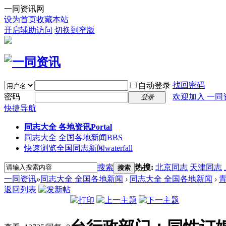
一同资讯网
设为首页
收藏本站
开启辅助访问
切换到窄版
找回密码
自动登录
密码
欢迎加入 一同
登录
快捷导航
同志大全 各地资讯
Portal
同志大全 全国各地新闻
BBS
快速浏览全国同志新闻
waterfall
搜索
热搜:
北京同志
天津同志
搜索
一同资讯
»
同志大全 全国各地新闻
›
同志大全 全国各地新闻
›
返回列表