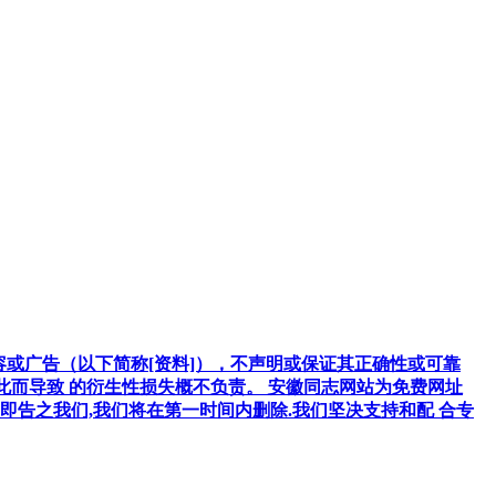
容或广告（以下简称[资料]），不声明或保证其正确性或可靠
因此而导致 的衍生性损失概不负责。 安徽同志网站为免费网址
告之我们,我们将在第一时间内删除.我们坚决支持和配 合专