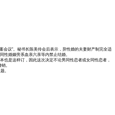
专案会议”。秘书长陈美伶会后表示，异性婚的夫妻财产制完全适
，同性婚姻旁系血亲六亲等内禁止结婚。
版本也是这样订，因此这次决定不论男同性恋者或女同性恋者，
撤销。
议题。