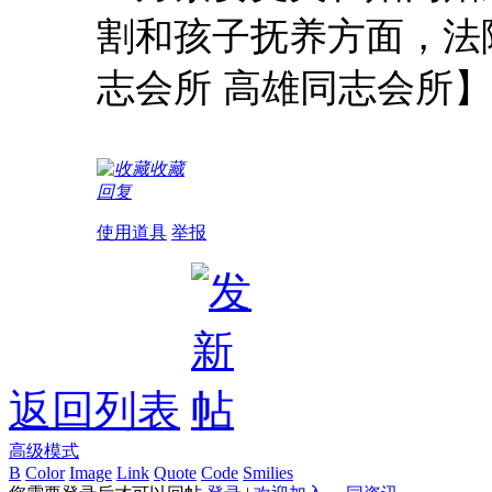
割和孩子抚养方面，法
志会所 高雄同志会所】
收藏
回复
使用道具
举报
返回列表
高级模式
B
Color
Image
Link
Quote
Code
Smilies