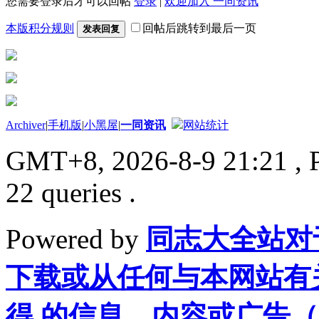
您需要登录后才可以回帖
登录
|
欢迎加入 一同资讯
本版积分规则
回帖后跳转到最后一页
发表回复
Archiver
|
手机版
|
小黑屋
|
一同资讯
网站统计
GMT+8, 2026-8-9 21:21
, 
22 queries .
Powered by
同志大全站对
下载或从任何与本网站有
得 的信息、内容或广告（