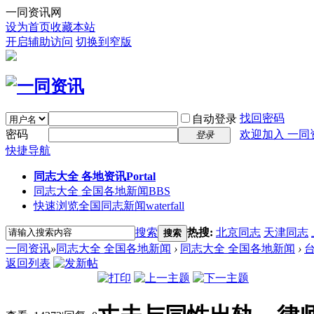
一同资讯网
设为首页
收藏本站
开启辅助访问
切换到窄版
找回密码
自动登录
密码
欢迎加入 一同
登录
快捷导航
同志大全 各地资讯
Portal
同志大全 全国各地新闻
BBS
快速浏览全国同志新闻
waterfall
搜索
热搜:
北京同志
天津同志
搜索
一同资讯
»
同志大全 全国各地新闻
›
同志大全 全国各地新闻
›
返回列表