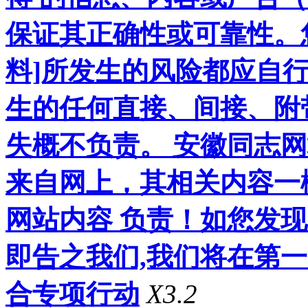
保证其正确性或可靠性。
料]所发生的风险都应自行
生的任何直接、间接、附
失概不负责。 安徽同志
来自网上，其相关内容一
网站内容 负责！如您发
即告之我们,我们将在第
合专项行动
X3.2