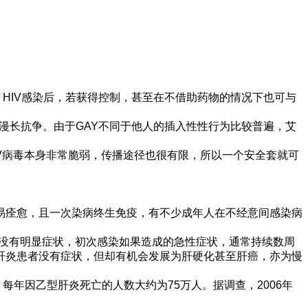
HIV感染后，若获得控制，甚至在不借助药物的情况下也可与
漫长抗争。由于GAY不同于他人的插入性性行为比较普遍，艾
V病毒本身非常脆弱，传播途径也很有限，所以一个安全套就可
易痊愈，且一次染病终生免疫，有不少成年人在不经意间感染病
时没有明显症状，初次感染如果造成的急性症状，通常持续数周
肝炎患者没有症状，但却有机会发展为肝硬化甚至肝癌，亦为慢
每年因乙型肝炎死亡的人数大约为75万人。据调查，2006年