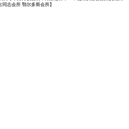
同志会所 鄂尔多斯会所】