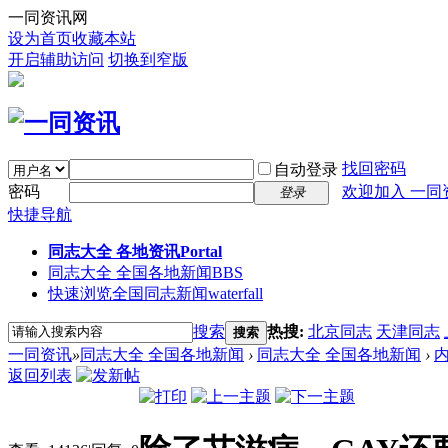
一同资讯网
设为首页
收藏本站
开启辅助访问
切换到窄版
找回密码
自动登录
密码
欢迎加入 一同
登录
快捷导航
同志大全 各地资讯
Portal
同志大全 全国各地新闻
BBS
快速浏览全国同志新闻
waterfall
搜索
热搜:
北京同志
天津同志
搜索
一同资讯
»
同志大全 全国各地新闻
›
同志大全 全国各地新闻
›
返回列表