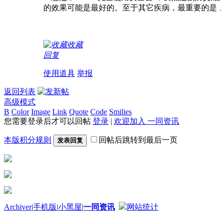
的效果可能是最好的。至于其它疾病，最重要的是
收藏
回复
使用道具
举报
返回列表
高级模式
B
Color
Image
Link
Quote
Code
Smilies
您需要登录后才可以回帖
登录
|
欢迎加入 一同资讯
本版积分规则
回帖后跳转到最后一页
发表回复
Archiver
|
手机版
|
小黑屋
|
一同资讯
网站统计