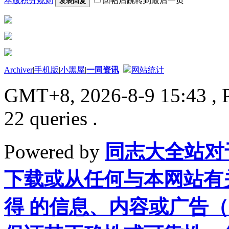
本版积分规则
回帖后跳转到最后一页
发表回复
Archiver
|
手机版
|
小黑屋
|
一同资讯
网站统计
GMT+8, 2026-8-9 15:43
, 
22 queries .
Powered by
同志大全站对
下载或从任何与本网站有
得 的信息、内容或广告（