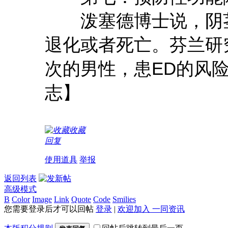
泼塞德博士说，阴茎
退化或者死亡。芬兰研
次的男性，患ED的风
志】
收藏
回复
使用道具
举报
返回列表
高级模式
B
Color
Image
Link
Quote
Code
Smilies
您需要登录后才可以回帖
登录
|
欢迎加入 一同资讯