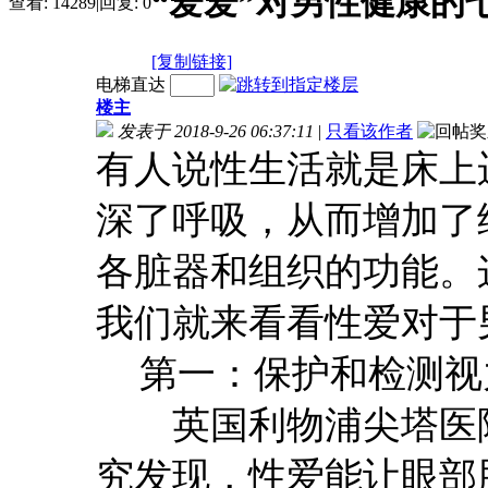
“爱爱”对男性健康的
查看:
14289
|
回复:
0
[复制链接]
电梯直达
楼主
发表于 2018-9-26 06:37:11
|
只看该作者
有人说性生活就是床上
深了呼吸，从而增加了
各脏器和组织的功能。
我们就来看看性爱对于
第一：保护和检测视
英国利物浦尖塔医院
究发现，性爱能让眼部