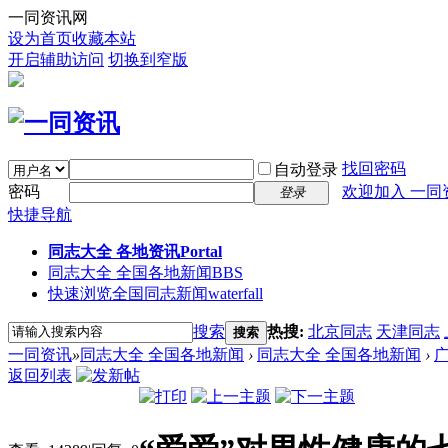
一同资讯网
设为首页
收藏本站
开启辅助访问
切换到窄版
找回密码
自动登录
密码
欢迎加入 一同
登录
快捷导航
同志大全 各地资讯
Portal
同志大全 全国各地新闻
BBS
快速浏览全国同志新闻
waterfall
搜索
热搜:
北京同志
天津同志
搜索
一同资讯
»
同志大全 全国各地新闻
›
同志大全 全国各地新闻
›
返回列表