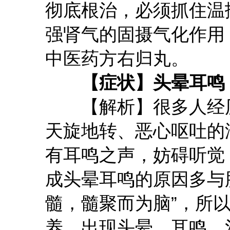
彻底根治，必须抓住温
强肾气的固摄气化作用
中医药方右归丸。
【症状】头晕耳鸣
【解析】很多人经历
天旋地转、恶心呕吐的
有耳鸣之声，妨碍听觉
成头晕耳鸣的原因多与
髓，髓聚而为脑”，所
养，出现头晕、耳鸣。