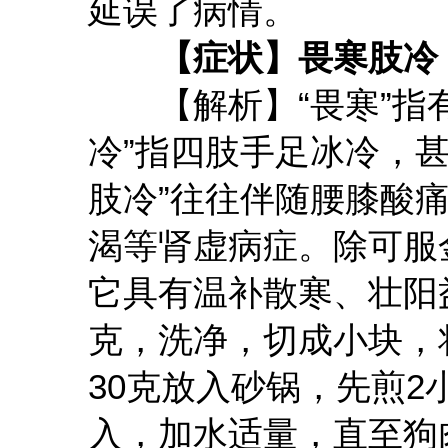
延误了病情。
【症状】畏寒肢冷
【解析】“畏寒”指有
冷”指四肢手足冰冷，
肢冷”往往伴随腰膝酸
渴等肾虚病症。除可服
它具有温补散寒、壮阳益
克，洗净，切成小块，
30克放入砂锅，先煎
入，加水适量，直至狗