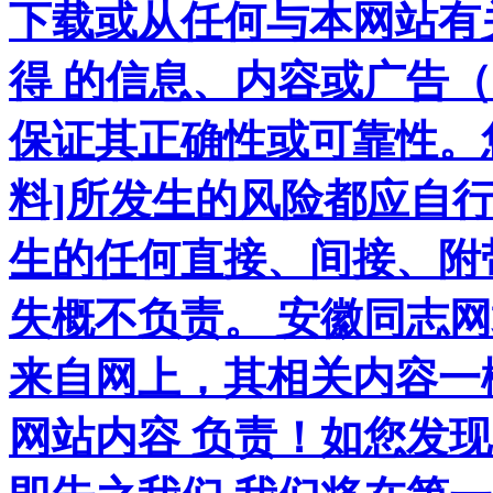
下载或从任何与本网站有
得 的信息、内容或广告（
保证其正确性或可靠性。
料]所发生的风险都应自行
生的任何直接、间接、附
失概不负责。 安徽同志
来自网上，其相关内容一
网站内容 负责！如您发