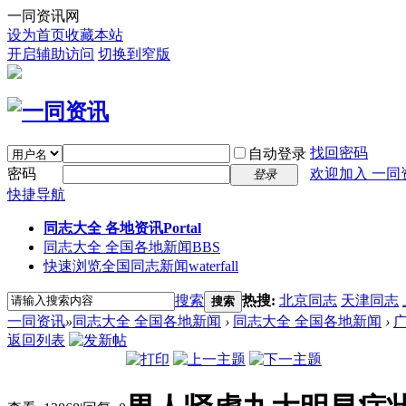
一同资讯网
设为首页
收藏本站
开启辅助访问
切换到窄版
找回密码
自动登录
密码
欢迎加入 一同
登录
快捷导航
同志大全 各地资讯
Portal
同志大全 全国各地新闻
BBS
快速浏览全国同志新闻
waterfall
搜索
热搜:
北京同志
天津同志
搜索
一同资讯
»
同志大全 全国各地新闻
›
同志大全 全国各地新闻
›
返回列表