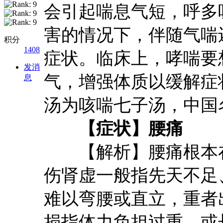
会引起喘息气短，呼多
害的情况下，伴随气喘
积分
1408
症状。临床上，哮喘要
发消
气，增强体质以缓解症
息
汤为咳喘七子汤，中国
【症状】腰痛
【解析】腰痛根本在
伤肾虚一般指先天不足
难以弯腰或直立，重者
损指体力负担过重，或