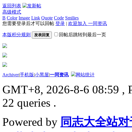
返回列表
高级模式
B
Color
Image
Link
Quote
Code
Smilies
您需要登录后才可以回帖
登录
|
欢迎加入 一同资讯
本版积分规则
回帖后跳转到最后一页
发表回复
Archiver
|
手机版
|
小黑屋
|
一同资讯
网站统计
GMT+8, 2026-8-6 08:59
, 
22 queries .
Powered by
同志大全站对