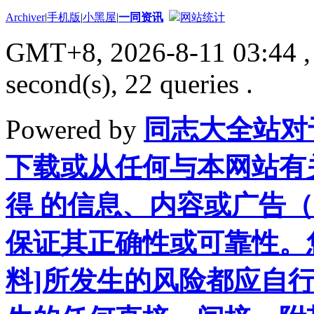
Archiver
|
手机版
|
小黑屋
|
一同资讯
网站统计
GMT+8, 2026-8-11 03:44
,
second(s), 22 queries .
Powered by
同志大全站对
下载或从任何与本网站有
得 的信息、内容或广告（
保证其正确性或可靠性。
料]所发生的风险都应自行