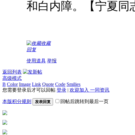
和白内障。【宁夏同志
收藏
回复
使用道具
举报
返回列表
高级模式
B
Color
Image
Link
Quote
Code
Smilies
您需要登录后才可以回帖
登录
|
欢迎加入 一同资讯
本版积分规则
回帖后跳转到最后一页
发表回复