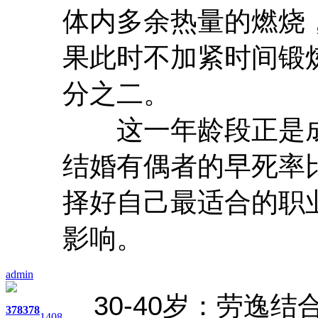
体内多余热量的燃烧
果此时不加紧时间锻
分之二。
这一年龄段正是成
结婚有偶者的早死率
择好自己最适合的职
影响。
admin
30-40岁：劳逸结
378
378
1408