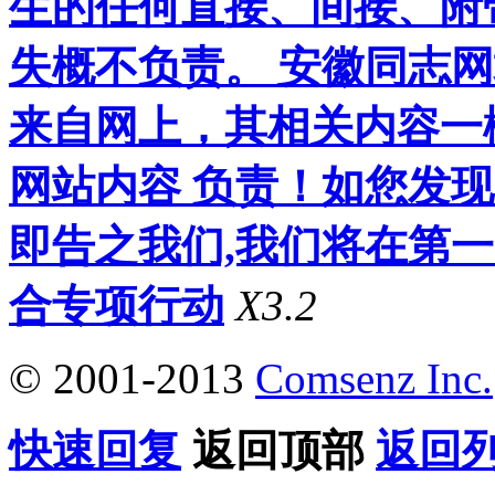
生的任何直接、间接、附
失概不负责。 安徽同志
来自网上，其相关内容一
网站内容 负责！如您发
即告之我们,我们将在第
合专项行动
X3.2
© 2001-2013
Comsenz Inc.
快速回复
返回顶部
返回