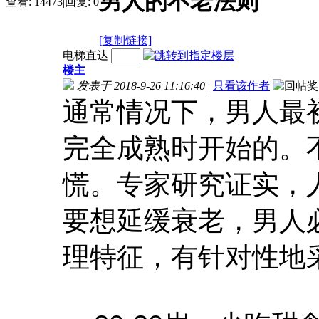
男人的不老法则
查看:
14473
|
回复:
0
[复制链接]
电梯直达
楼主
发表于 2018-9-26 11:16:40
|
只看该作者
通常情况下，男人最初
完全成熟时开始的。
慌。专家研究证实，人
要想延缓衰老，男人
理特征，有针对性地