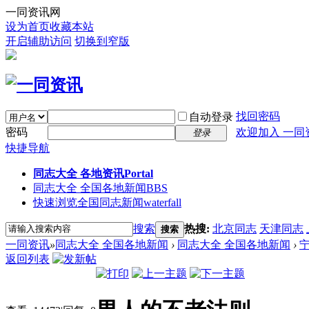
一同资讯网
设为首页
收藏本站
开启辅助访问
切换到窄版
找回密码
自动登录
密码
欢迎加入 一同
登录
快捷导航
同志大全 各地资讯
Portal
同志大全 全国各地新闻
BBS
快速浏览全国同志新闻
waterfall
搜索
热搜:
北京同志
天津同志
搜索
一同资讯
»
同志大全 全国各地新闻
›
同志大全 全国各地新闻
›
返回列表