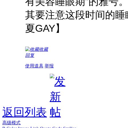
有美容睡眼期”的雅号
其要注意这段时间的睡
夏GAY】
收藏
回复
使用道具
举报
返回列表
高级模式