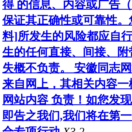
得 的信息、内容或广告（
保证其正确性或可靠性。
料]所发生的风险都应自行
生的任何直接、间接、附
失概不负责。 安徽同志
来自网上，其相关内容一
网站内容 负责！如您发
即告之我们,我们将在第
合专项行动
X3.2