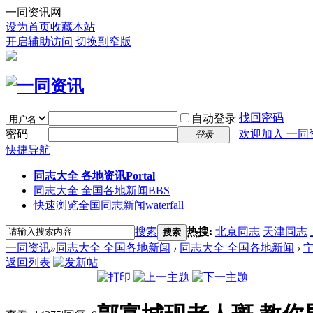
一同资讯网
设为首页
收藏本站
开启辅助访问
切换到窄版
找回密码
自动登录
密码
欢迎加入 一同
登录
快捷导航
同志大全 各地资讯
Portal
同志大全 全国各地新闻
BBS
快速浏览全国同志新闻
waterfall
搜索
热搜:
北京同志
天津同志
搜索
一同资讯
»
同志大全 全国各地新闻
›
同志大全 全国各地新闻
›
返回列表