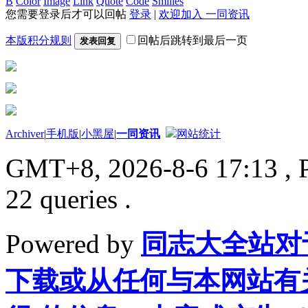
B
Color
Image
Link
Quote
Code
Smilies
您需要登录后才可以回帖
登录
|
欢迎加入 一同资讯
本版积分规则
回帖后跳转到最后一页
发表回复
Archiver
|
手机版
|
小黑屋
|
一同资讯
网站统计
GMT+8, 2026-8-6 17:13
, 
22 queries .
Powered by
同志大全站对
下载或从任何与本网站有