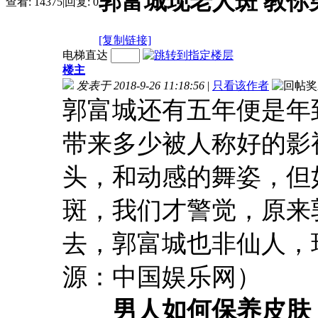
郭富城现老人斑 教你
查看:
14375
|
回复:
0
[复制链接]
电梯直达
楼主
发表于 2018-9-26 11:18:56
|
只看该作者
郭富城还有五年便是年
带来多少被人称好的影
头，和动感的舞姿，但
斑，我们才警觉，原来
去，郭富城也非仙人，
源：中国娱乐网）
男人如何保养皮肤