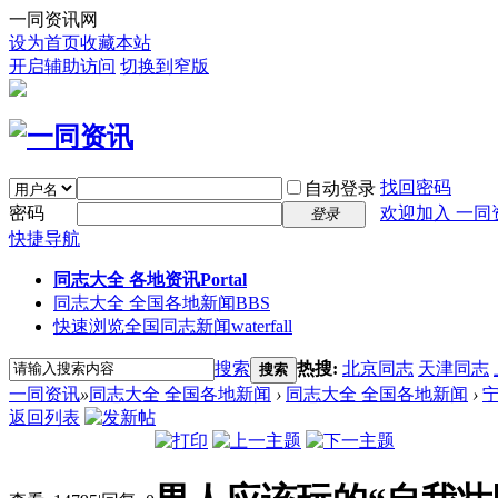
一同资讯网
设为首页
收藏本站
开启辅助访问
切换到窄版
找回密码
自动登录
密码
欢迎加入 一同
登录
快捷导航
同志大全 各地资讯
Portal
同志大全 全国各地新闻
BBS
快速浏览全国同志新闻
waterfall
搜索
热搜:
北京同志
天津同志
搜索
一同资讯
»
同志大全 全国各地新闻
›
同志大全 全国各地新闻
›
返回列表